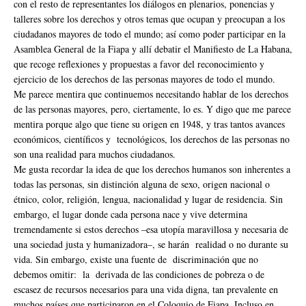
con el resto de representantes los diálogos en plenarios, ponencias y
talleres sobre los derechos y otros temas que ocupan y preocupan a los
ciudadanos mayores de todo el mundo; así como poder participar en la
Asamblea General de la Fiapa y allí debatir el Manifiesto de La Habana,
que recoge reflexiones y propuestas a favor del reconocimiento y
ejercicio de los derechos de las personas mayores de todo el mundo.
Me parece mentira que continuemos necesitando hablar de los derechos
de las personas mayores, pero, ciertamente, lo es. Y digo que me parece
mentira porque algo que tiene su origen en 1948, y tras tantos avances
económicos, científicos y tecnológicos, los derechos de las personas no
son una realidad para muchos ciudadanos.
Me gusta recordar la idea de que los derechos humanos son inherentes a
todas las personas, sin distinción alguna de sexo, origen nacional o
étnico, color, religión, lengua, nacionalidad y lugar de residencia. Sin
embargo, el lugar donde cada persona nace y vive determina
tremendamente si estos derechos –esa utopía maravillosa y necesaria de
una sociedad justa y humanizadora–, se harán realidad o no durante su
vida. Sin embargo, existe una fuente de discriminación que no
debemos omitir: la derivada de las condiciones de pobreza o de
escasez de recursos necesarios para una vida digna, tan prevalente en
muchos países que participaron en el Coloquio de Fiapa. Incluso en