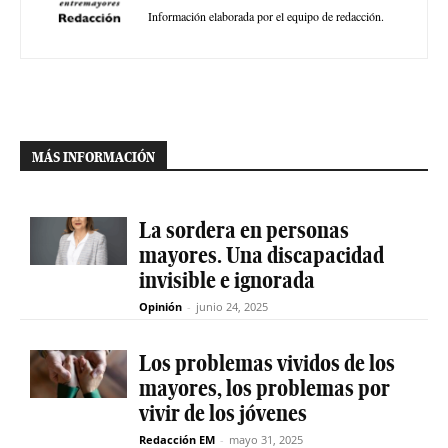
Información elaborada por el equipo de redacción.
MÁS INFORMACIÓN
La sordera en personas
mayores. Una discapacidad
invisible e ignorada
Opinión
-
junio 24, 2025
Los problemas vividos de los
mayores, los problemas por
vivir de los jóvenes
Redacción EM
-
mayo 31, 2025