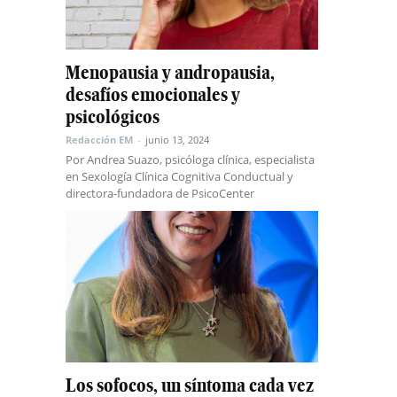
Menopausia y andropausia,
desafíos emocionales y
psicológicos
Redacción EM
-
junio 13, 2024
Por Andrea Suazo, psicóloga clínica, especialista
en Sexología Clínica Cognitiva Conductual y
directora-fundadora de PsicoCenter
Los sofocos, un síntoma cada vez