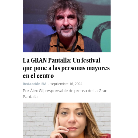
La GRAN Pantalla: Un festival
que pone a las personas mayores
en el centro
Redacción EM
-
septiembre 16, 2024
Por Àlex Gil, responsable de prensa de La Gran
Pantalla