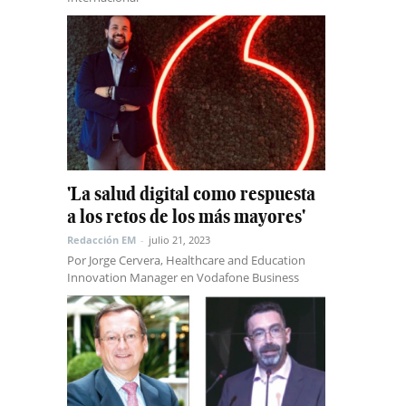
'La salud digital como respuesta
a los retos de los más mayores'
Redacción EM
-
julio 21, 2023
Por Jorge Cervera, Healthcare and Education
Innovation Manager en Vodafone Business