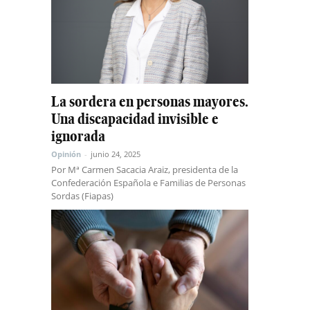
La sordera en personas mayores.
Una discapacidad invisible e
ignorada
Opinión
-
junio 24, 2025
Por Mª Carmen Sacacia Araiz, presidenta de la
Confederación Española e Familias de Personas
Sordas (Fiapas)