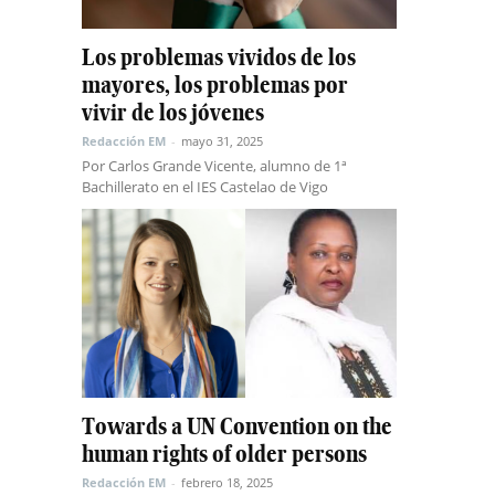
Los problemas vividos de los
mayores, los problemas por
vivir de los jóvenes
Redacción EM
-
mayo 31, 2025
Por Carlos Grande Vicente, alumno de 1ª
Bachillerato en el IES Castelao de Vigo
Towards a UN Convention on the
human rights of older persons
Redacción EM
-
febrero 18, 2025