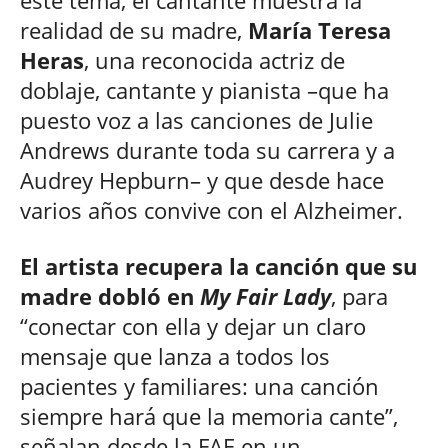
este tema, el cantante muestra la
realidad de su madre,
María Teresa
Heras
, una reconocida actriz de
doblaje, cantante y pianista –que ha
puesto voz a las canciones de Julie
Andrews durante toda su carrera y a
Audrey Hepburn– y que desde hace
varios años convive con el Alzheimer.
El artista recupera la canción que su
madre dobló en
My Fair Lady
, para
“conectar con ella y dejar un claro
mensaje que lanza a todos los
pacientes y familiares: una canción
siempre hará que la memoria cante”,
señalan desde la FAE en un