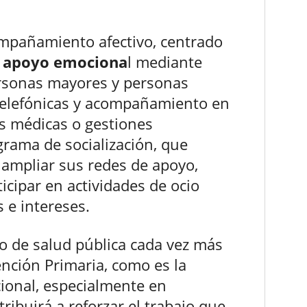
mpañamiento afectivo, centrado
 y apoyo emociona
l mediante
rsonas mayores y personas
telefónicas y acompañamiento en
 médicas o gestiones
grama de socialización, que
ampliar sus redes de apoyo,
icipar en actividades de ocio
 e intereses.
o de salud pública cada vez más
nción Primaria, como es la
acional, especialmente en
ibuirá a reforzar el trabajo que