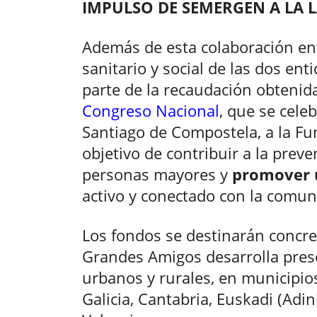
IMPULSO DE SEMERGEN A LA 
Además de esta colaboración en
sanitario y social de las dos en
parte de la recaudación obtenid
Congreso Nacional
, que se cele
Santiago de Compostela, a la Fu
objetivo de contribuir a la preve
personas mayores y
promover 
activo y conectado con la comun
Los fondos se destinarán conc
Grandes Amigos desarrolla pre
urbanos y rurales, en municipi
Galicia, Cantabria, Euskadi (Ad