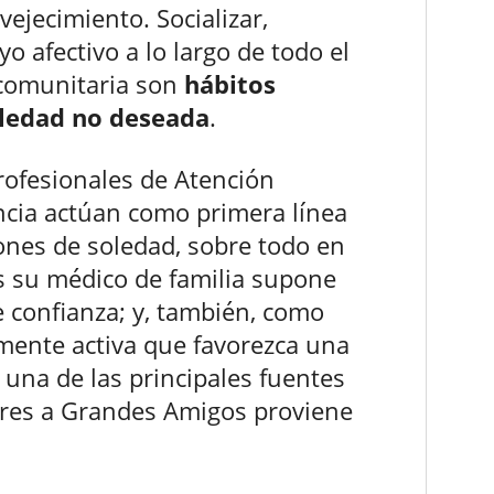
ejecimiento. Socializar,
o afectivo a lo largo de todo el
da comunitaria son
hábitos
oledad no deseada
.
rofesionales de Atención
ncia actúan como primera línea
iones de soledad, sobre todo en
 su médico de familia supone
 confianza; y, también, como
lmente activa que favorezca una
 una de las principales fuentes
ores a Grandes Amigos proviene