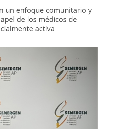
on un enfoque comunitario y 
papel de los médicos de 
ocialmente activa