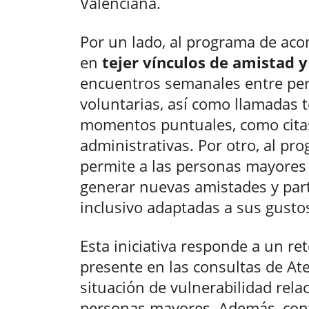
Valenciana.
Por un lado, al programa de aco
en
tejer vínculos de amistad
encuentros semanales entre pe
voluntarias, así como llamadas 
momentos puntuales, como citas
administrativas. Por otro, al pro
permite a las personas mayores 
generar nuevas amistades y part
inclusivo adaptadas a sus gustos
Esta iniciativa responde a un ret
presente en las consultas de Ate
situación de vulnerabilidad rel
personas mayores. Además, contr