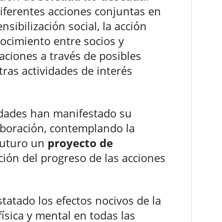
iferentes acciones conjuntas en
sibilización social, la acción
nocimiento entre socios y
aciones a través de posibles
ras actividades de interés
idades han manifestado su
aboración, contemplando la
 futuro un
proyecto de
ción del progreso de las acciones
nstatado los efectos nocivos de la
ísica y mental en todas las