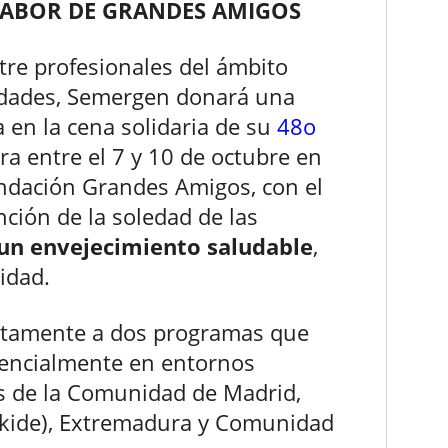
LABOR DE GRANDES AMIGOS
tre profesionales del ámbito
tidades, Semergen donará una
a en la cena solidaria de su
48o
bra entre el 7 y 10 de octubre en
ndación Grandes Amigos, con el
nción de la soledad de las
un envejecimiento saludable
,
idad.
retamente a dos programas que
sencialmente en entornos
os de la Comunidad de Madrid,
inkide), Extremadura y Comunidad