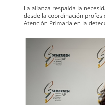
La alianza respalda la necesi
desde la coordinación profesio
Atención Primaria en la detecc