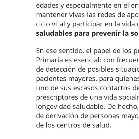
edades y especialmente en el env
mantener vivas las redes de apoy
ciclo vital y participar en la vi
saludables para prevenir la s
En ese sentido, el papel de los p
Primaria es esencial: con frecue
de detección de posibles situac
pacientes mayores, para quienes
uno de sus escasos contactos de
prescriptores de una vida socia
longevidad saludable. De hecho,
de derivación de personas may
de los centros de salud.