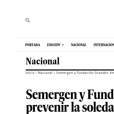
PORTADA
EDICIÓN
NACIONAL
INTERNACIO
Nacional
Inicio
Nacional
Semergen y Fundación Grandes Am
Semergen y Funda
prevenir la soled