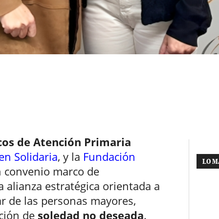
cos de Atención Primaria
n Solidaria
, y la
Fundación
LO M
 convenio marco de
 alianza estratégica orientada a
tar de las personas mayores,
ción de
soledad no deseada
.