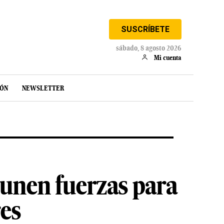
SUSCRÍBETE
sábado, 8 agosto 2026
Mi cuenta
IÓN
NEWSLETTER
unen fuerzas para
res