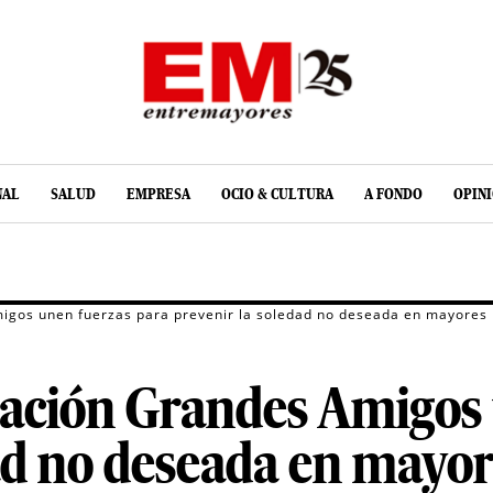
NAL
SALUD
EMPRESA
OCIO & CULTURA
A FONDO
OPIN
igos unen fuerzas para prevenir la soledad no deseada en mayores
ción Grandes Amigos 
ad no deseada en mayo