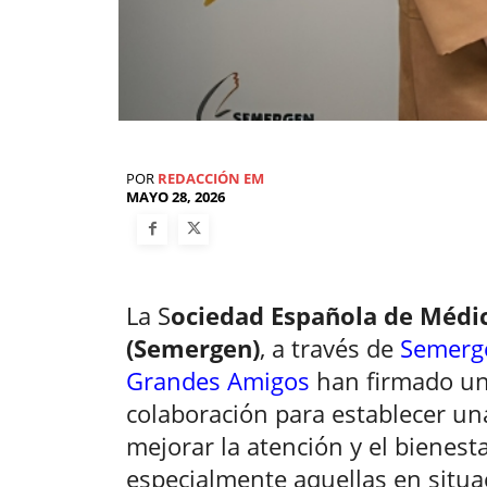
POR
REDACCIÓN EM
MAYO 28, 2026
La S
ociedad Española de Médi
(Semergen)
, a través de
Semerge
Grandes Amigos
han firmado un
colaboración para establecer una
mejorar la atención y el bienes
especialmente aquellas en situa