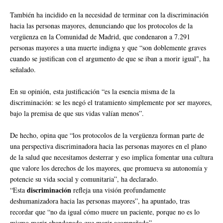
También ha incidido en la necesidad de terminar con la discriminación
hacia las personas mayores, denunciando que los protocolos de la
vergüenza en la Comunidad de Madrid, que condenaron a 7.291
personas mayores a una muerte indigna y que “son doblemente graves
cuando se justifican con el argumento de que se iban a morir igual", ha
señalado.
En su opinión, esta justificación “es la esencia misma de la
discriminación: se les negó el tratamiento simplemente por ser mayores,
bajo la premisa de que sus vidas valían menos”.
De hecho, opina que “los protocolos de la vergüenza forman parte de
una perspectiva discriminadora hacia las personas mayores en el plano
de la salud que necesitamos desterrar y eso implica fomentar una cultura
que valore los derechos de los mayores, que promueva su autonomía y
potencie su vida social y comunitaria”, ha declarado.
discriminación
“Esta
refleja una visión profundamente
deshumanizadora hacia las personas mayores”, ha apuntado, tras
recordar que “no da igual cómo muere un paciente, porque no es lo
mismo morir abandonado que morir acompañado”.