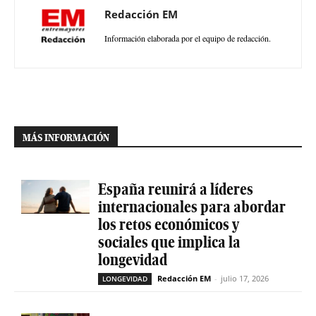
Redacción EM
Información elaborada por el equipo de redacción.
MÁS INFORMACIÓN
España reunirá a líderes
internacionales para abordar
los retos económicos y
sociales que implica la
longevidad
Redacción EM
-
julio 17, 2026
LONGEVIDAD