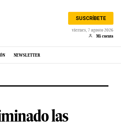
SUSCRÍBETE
viernes, 7 agosto 2026
Mi cuenta
IÓN
NEWSLETTER
iminado las