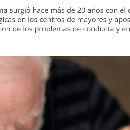
a surgió hace más de 20 años con el ob
gicas en los centros de mayores y apost
ción de los problemas de conducta y en