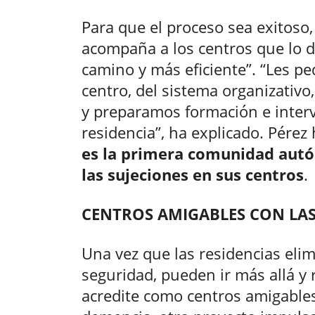
Para que el proceso sea exitoso,
acompaña a los centros que lo d
camino y más eficiente”. “Les 
centro, del sistema organizativo
y preparamos formación e inter
residencia”, ha explicado. Pére
es la primera comunidad aut
las sujeciones en sus centros
.
CENTROS AMIGABLES CON LA
Una vez que las residencias eli
seguridad, pueden ir más allá y r
acredite como centros amigable