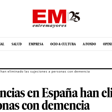
NAL
SALUD
EMPRESA
OCIO & CULTURA
A FONDO
OPIN
 han eliminado las sujeciones a personas con demencia
ncias en España han el
sonas con demencia