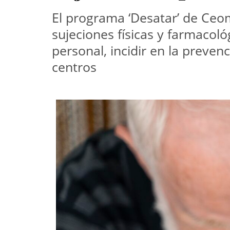
El programa ‘Desatar’ de Ceom
sujeciones físicas y farmacoló
personal, incidir en la preven
centros