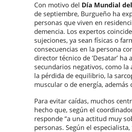
Con motivo del
Día Mundial de
de septiembre, Burgueño ha exp
personas que viven en residenci
demencia. Los expertos coincide
sujeciones, ya sean físicas o fa
consecuencias en la persona con
director técnico de ‘Desatar’ ha
secundarios negativos, como la a
la pérdida de equilibrio, la sarc
muscular o de energía, además d
Para evitar caídas, muchos centr
hecho que, según el coordinador
responde “a una actitud muy so
personas. Según el especialista, 