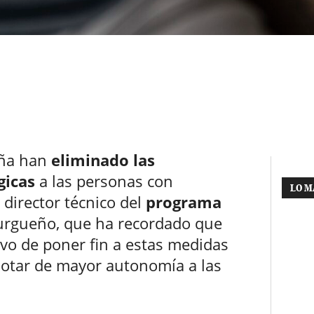
aña han
eliminado las
gicas
a las personas con
LO M
 director técnico del
programa
urgueño, que ha recordado que
tivo de poner fin a estas medidas
 dotar de mayor autonomía a las