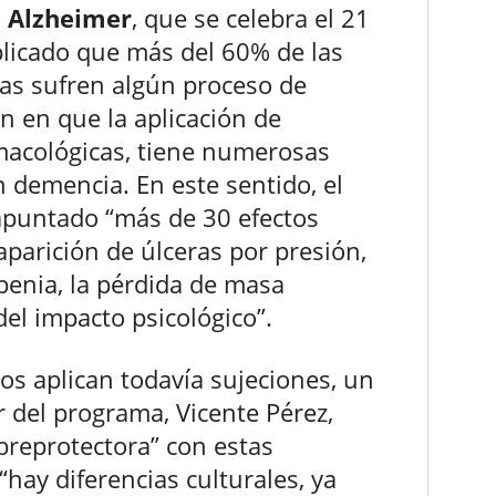
l Alzheimer
, que se celebra el 21
licado que más del 60% de las
as sufren algún proceso de
n en que la aplicación de
rmacológicas, tiene numerosas
 demencia. En este sentido, el
 apuntado “más de 30 efectos
parición de úlceras por presión,
openia, la pérdida de masa
el impacto psicológico”.
os aplican todavía sujeciones, un
 del programa, Vicente Pérez,
breprotectora” con estas
“hay diferencias culturales, ya