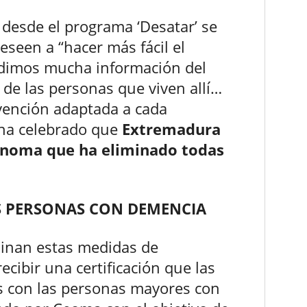
 desde el programa ‘Desatar’ se
eseen a “hacer más fácil el
pedimos mucha información del
, de las personas que viven allí…
vención adaptada a cada
z ha celebrado que
Extremadura
ónoma que ha eliminado todas
S PERSONAS CON DEMENCIA
minan estas medidas de
ecibir una certificación que las
s con las personas mayores con