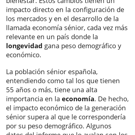
bienestar. Estos cambios tienen un
impacto directo en la configuración de
los mercados y en el desarrollo de la
llamada economía sénior, cada vez más
relevante en un país donde la
longevidad
gana peso demográfico y
económico.
La población sénior española,
entendiendo como tal los que tienen
55 años o más, tiene una alta
importancia en la
economía
. De hecho,
el impacto económico de la generación
sénior supera al que le correspondería
por su peso demográfico. Algunos
datos del informe que lo avalan son los