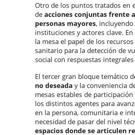
Otro de los puntos tratados en 
de
acciones conjuntas frente a
personas mayores
, incluyendo 
instituciones y actores clave. E
la mesa el papel de los recursos
sanitario para la detección de v
social con respuestas integrales
El tercer gran bloque temático d
no deseada
y la conveniencia de
mesas estables de participación
los distintos agentes para avan
en la persona, comunitaria e int
necesidad de pasar del nivel técn
espacios donde se articulen r