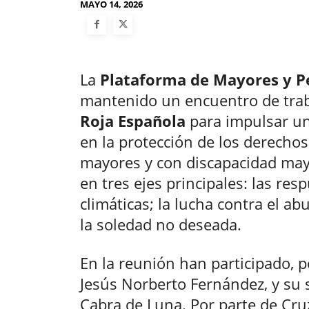
MAYO 14, 2026
La
Plataforma de Mayores y P
mantenido un encuentro de trab
Roja Española
para impulsar u
en la protección de los derechos
mayores y con discapacidad may
en tres ejes principales: las re
climáticas; la lucha contra el ab
la soledad no deseada.
En la reunión han participado, p
Jesús Norberto Fernández, y su 
Cabra de Luna. Por parte de Cruz