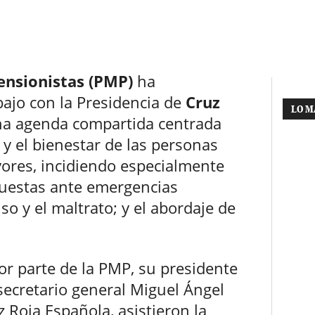
ensionistas (PMP)
ha
ajo con la Presidencia de
Cruz
LO M
na agenda compartida centrada
 y el bienestar de las personas
ores, incidiendo especialmente
spuestas ante emergencias
uso y el maltrato; y el abordaje de
or parte de la PMP, su presidente
secretario general Miguel Ángel
 Roja Española, asistieron la