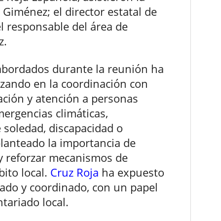
Giménez; el director estatal de
el responsable del área de
z.
abordados durante la reunión ha
nzando en la coordinación con
ación y atención a personas
rgencias climáticas,
 soledad, discapacidad o
lanteado la importancia de
 y reforzar mecanismos de
ito local.
Cruz Roja
ha expuesto
ado y coordinado, con un papel
ntariado local.