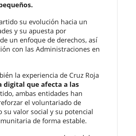
 pequeños.
artido su evolución hacia un
ades y su apuesta por
de un enfoque de derechos, así
ión con las Administraciones en
.
bién la experiencia de Cruz Roja
 digital que afecta a las
ntido, ambas entidades han
reforzar el voluntariado de
su valor social y su potencial
omunitaria de forma estable.