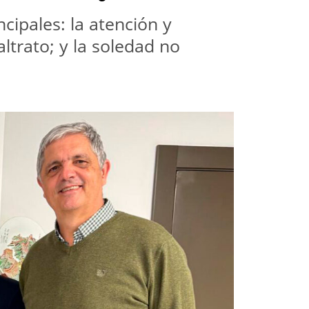
ipales: la atención y 
trato; y la soledad no 