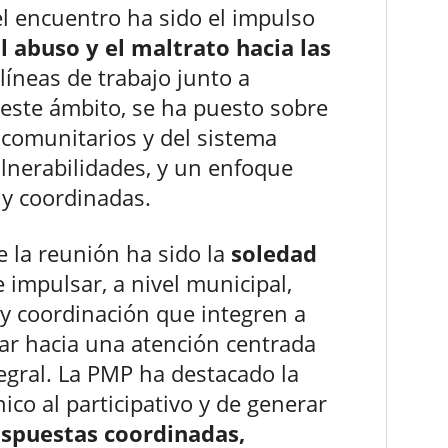
el encuentro ha sido el impulso
l abuso y el maltrato hacia las
líneas de trabajo junto a
n este ámbito, se ha puesto sobre
 comunitarios y del sistema
ulnerabilidades, y un enfoque
 y coordinadas.
e la reunión ha sido la
soledad
 impulsar, a nivel municipal,
 y coordinación que integren a
zar hacia una atención centrada
egral. La PMP ha destacado la
ico al participativo y de generar
espuestas coordinadas,