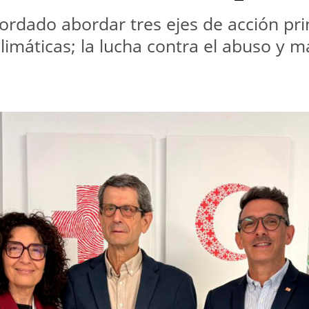
dado abordar tres ejes de acción princ
máticas; la lucha contra el abuso y mal