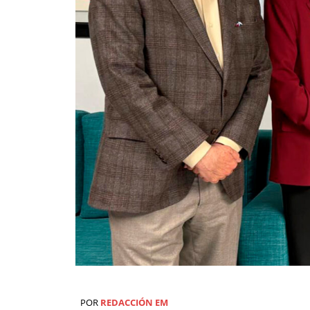
POR
REDACCIÓN EM