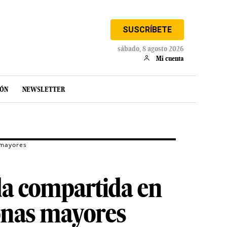
SUSCRÍBETE
sábado, 8 agosto 2026
Mi cuenta
IÓN
NEWSLETTER
 mayores
a compartida en
sonas mayores