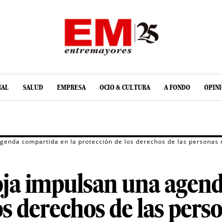
NAL
SALUD
EMPRESA
OCIO & CULTURA
A FONDO
OPIN
genda compartida en la protección de los derechos de las personas
ja impulsan una agend
los derechos de las per