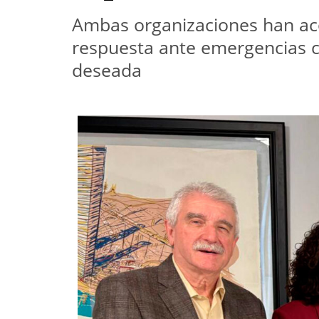
Ambas organizaciones han acor
respuesta ante emergencias cli
deseada