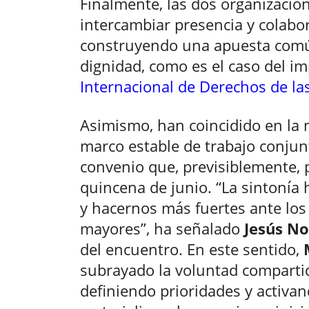
Finalmente, las dos organizacio
intercambiar presencia y colabor
construyendo una apuesta comú
dignidad, como es el caso del i
Internacional de Derechos de l
Asimismo, han coincidido en la 
marco estable de trabajo conju
convenio que, previsiblemente, 
quincena de junio. “La sintonía 
y hacernos más fuertes ante los
mayores”, ha señalado
Jesús N
del encuentro. En este sentido,
subrayado la voluntad compartid
definiendo prioridades y activan