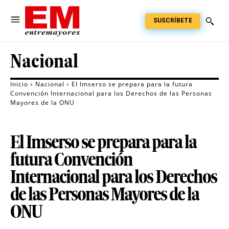
SUSCRÍBETE
Nacional
Inicio
Nacional
El Imserso se prepara para la futura
Convención Internacional para los Derechos de las Personas
Mayores de la ONU
El Imserso se prepara para la
futura Convención
Internacional para los Derechos
de las Personas Mayores de la
ONU