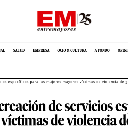
NAL
SALUD
EMPRESA
OCIO & CULTURA
A FONDO
OPIN
cios específicos para las mujeres mayores víctimas de violencia de 
reación de servicios es
íctimas de violencia d