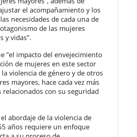
ujeres mayores”, además de
“ajustar el acompañamiento y los
 las necesidades de cada una de
rotagonismo de las mujeres
 y vidas”.
e “el impacto del envejecimiento
ación de mujeres en este sector
e la violencia de género y de otros
jeres mayores, hace cada vez más
os relacionados con su seguridad
el abordaje de la violencia de
65 años requiere un enfoque
ecta a su proceso de