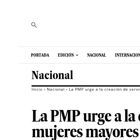
PORTADA
EDICIÓN
NACIONAL
INTERNACIO
Nacional
Inicio
Nacional
La PMP urge a la creación de servi
La PMP urge a la c
mujeres mayores v