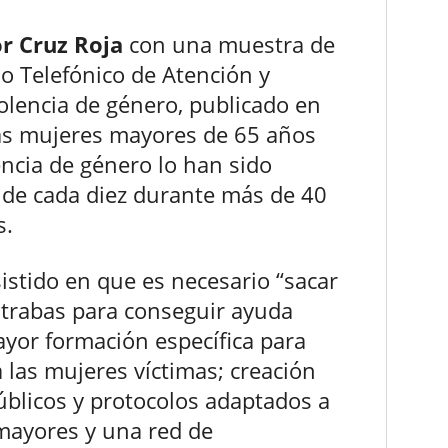
r Cruz Roja
con una muestra de
io Telefónico de Atención y
iolencia de género, publicado en
as mujeres mayores de 65 años
encia de género lo han sido
 de cada diez durante más de 40
s.
istido en que es necesario “sacar
as trabas para conseguir ayuda
 mayor formación específica para
 las mujeres víctimas; creación
úblicos y protocolos adaptados a
mayores y una red de