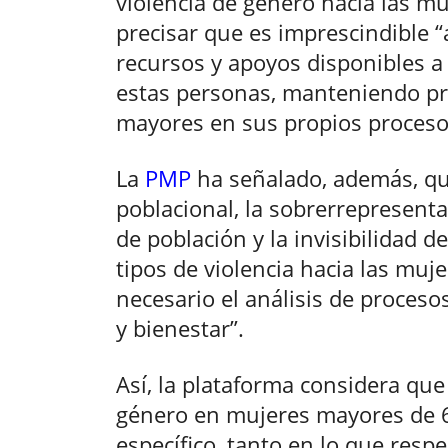
violencia de género hacia las m
precisar que es imprescindible 
recursos y apoyos disponibles a
estas personas, manteniendo p
mayores en sus propios procesos
La
PMP
ha señalado, además, qu
poblacional, la sobrerrepresent
de población y la invisibilidad d
tipos de violencia hacia las mu
necesario el análisis de proces
y bienestar”.
Así, la plataforma considera que 
género en mujeres mayores de 
específico, tanto en lo que resp