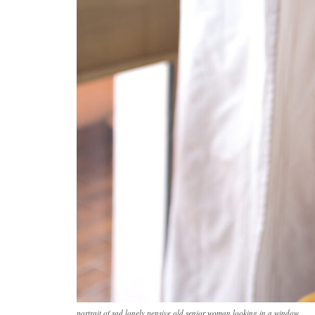
portrait of sad lonely pensive old senior woman looking in a window