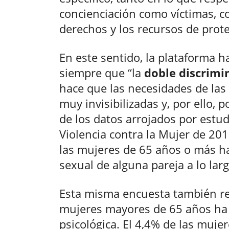
concienciación como víctimas, c
derechos y los recursos de prot
En este sentido, la plataforma 
siempre que “la
doble discrimi
hace que las necesidades de la
muy invisibilizadas y, por ello, 
de los datos arrojados por est
Violencia contra la Mujer de 20
las mujeres de 65 años o más ha 
sexual de alguna pareja a lo larg
Esta misma encuesta también ref
mujeres mayores de 65 años ha s
psicológica. El 4,4% de las muj