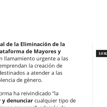
l de la Eliminación de la
lataforma de Mayores y
LO M
 llamamiento urgente a las
 emprendan la creación de
 destinados a atender a las
lencia de género.
forma ha reivindicado “la
ar y denunciar
cualquier tipo de