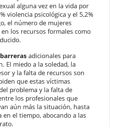
sexual alguna vez en la vida por
1% violencia psicológica y el 5,2%
go, el número de mujeres
 en los recursos formales como
ducido.
barreras
adicionales para
. El miedo a la soledad, la
or y la falta de recursos son
piden que estas víctimas
del problema y la falta de
 entre los profesionales que
van aún más la situación, hasta
a en el tiempo, abocando a las
rato.