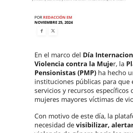
POR
REDACCIÓN EM
NOVIEMBRE 25, 2024
En el marco del
Día Internaciona
Violencia contra la Muje
r, la
P
Pensionistas (PMP)
ha hecho un
instituciones públicas para que
servicios y recursos específicos
mujeres mayores víctimas de vio
Con motivo de este día, la plata
necesidad de
visibilizar, alert