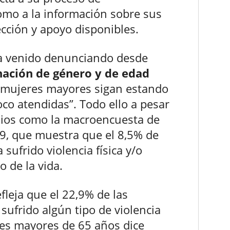
omo a la información sobre sus
ección y apoyo disponibles.
ha venido denunciando desde
nación de género y de edad
s mujeres mayores sigan estando
poco atendidas”. Todo ello a pesar
udios como la macroencuesta de
19, que muestra que el 8,5% de
sufrido violencia física y/o
o de la vida.
leja que el 22,9% de las
ufrido algún tipo de violencia
eres mayores de 65 años dice