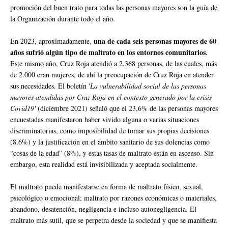
promoción del buen trato para todas las personas mayores son la guía de
la Organización durante todo el año.
una de cada seis personas mayores de 60
En 2023, aproximadamente,
años sufrió algún tipo de maltrato en los entornos comunitarios
.
Este mismo año, Cruz Roja atendió a 2.368 personas, de las cuales, más
de 2.000 eran mujeres, de ahí la preocupación de Cruz Roja en atender
sus necesidades. El boletín '
La vulnerabilidad social de las personas
mayores atendidas por Cruz Roja en el contexto generado por la crisis
Covid19'
(diciembre 2021) señaló que el 23,6% de las personas mayores
encuestadas manifestaron haber vivido alguna o varias situaciones
discriminatorias, como imposibilidad de tomar sus propias decisiones
(8.6%) y la justificación en el ámbito sanitario de sus dolencias como
“cosas de la edad” (8%), y estas tasas de maltrato están en ascenso. Sin
embargo, esta realidad está invisibilizada y aceptada socialmente.
El maltrato puede manifestarse en forma de maltrato físico, sexual,
psicológico o emocional; maltrato por razones económicas o materiales,
abandono, desatención, negligencia e incluso autonegligencia. El
maltrato más sutil, que se perpetra desde la sociedad y que se manifiesta