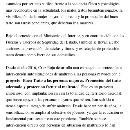
asumidos por ser más sutiles: frente a la violencia física y psicológica,
más reconocible en la actualidad, los malos tratos bienintencionados, la
visibilización de la mujer mayor, el aprecio y la promoción del buen
trato son tareas pendientes, que deberían ir a mayores.
Bajo el acuerdo con el Ministerio del Interior, y en coordinación con las
Fuerzas y Cuerpos de Seguridad del Estado, también se llevan a cabo
acciones de prevención de estafas y timos, y estrategias de protección
tanto dentro como fuera de sus domicilios.
Desde el año 2016, Cruz Roja desarrolla una estrategia de protección e
intervención ante situaciones de maltrato a las personas mayores con el
proyecto ‘Buen Trato a las personas mayores. Promoción del trato
adecuado y protección frente al maltrato’
. Éste es un proyecto
ambicioso, con implantación en casi la totalidad del territorio nacional,
que busca apoyar a las personas mayores que sufren, han sufrido o
tienen especial riesgo de sufrir maltrato. Desde hace un par de años, la
sensibilización se amplía al colectivo de jóvenes, ya que la educación es
fundamental para acabar con este problema. También se hace
intervención directa con personas en situación de maltrato o lo han