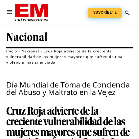
SUSCRÍBETE
Nacional
Inicio
Nacional
Cruz Roja advierte de la creciente
vulnerabilidad de las mujeres mayores que sufren de una
violencia más silenciada
Día Mundial de Toma de Conciencia
del Abuso y Maltrato en la Vejez
Cruz Roja advierte de la
creciente vulnerabilidad de las
mujeres mayores que sufren de