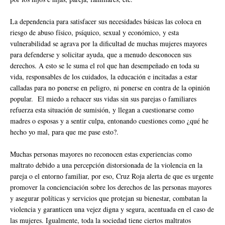
La dependencia para satisfacer sus necesidades básicas las coloca en
riesgo de abuso físico, psíquico, sexual y económico, y esta
vulnerabilidad se agrava por la dificultad de muchas mujeres mayores
para defenderse y solicitar ayuda, que a menudo desconocen sus
derechos. A esto se le suma el rol que han desempeñado en toda su
vida, responsables de los cuidados, la educación e incitadas a estar
calladas para no ponerse en peligro, ni ponerse en contra de la opinión
popular. El miedo a rehacer sus vidas sin sus parejas o familiares
refuerza esta situación de sumisión, y llegan a cuestionarse como
madres o esposas y a sentir culpa, entonando cuestiones como ¿qué he
hecho yo mal, para que me pase esto?.
Muchas personas mayores no reconocen estas experiencias como
maltrato debido a una percepción distorsionada de la violencia en la
pareja o el entorno familiar, por eso, Cruz Roja alerta de que es urgente
promover la concienciación sobre los derechos de las personas mayores
y asegurar políticas y servicios que protejan su bienestar, combatan la
violencia y garanticen una vejez digna y segura, acentuada en el caso de
las mujeres. Igualmente, toda la sociedad tiene ciertos maltratos