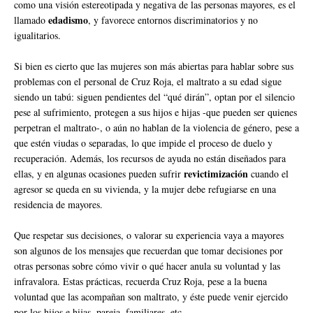
como una visión estereotipada y negativa de las personas mayores, es el
edadismo
llamado
, y favorece entornos discriminatorios y no
igualitarios.
Si bien es cierto que las mujeres son más abiertas para hablar sobre sus
problemas con el personal de Cruz Roja, el maltrato a su edad sigue
siendo un tabú: siguen pendientes del “qué dirán”, optan por el silencio
pese al sufrimiento, protegen a sus hijos e hijas -que pueden ser quienes
perpetran el maltrato-, o aún no hablan de la violencia de género, pese a
que estén viudas o separadas, lo que impide el proceso de duelo y
recuperación. Además, los recursos de ayuda no están diseñados para
revictimización
ellas, y en algunas ocasiones pueden sufrir
cuando el
agresor se queda en su vivienda, y la mujer debe refugiarse en una
residencia de mayores.
Que respetar sus decisiones, o valorar su experiencia vaya a mayores
son algunos de los mensajes que recuerdan que tomar decisiones por
otras personas sobre cómo vivir o qué hacer anula su voluntad y las
infravalora. Estas prácticas, recuerda Cruz Roja, pese a la buena
voluntad que las acompañan son maltrato, y éste puede venir ejercido
por los hijos e hijas, pareja, familiares, etc.