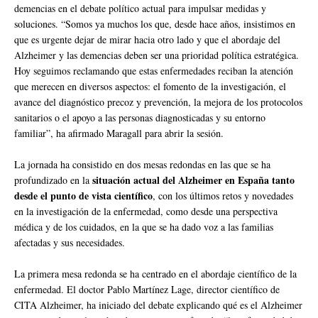
demencias en el debate político actual para impulsar medidas y
soluciones. “Somos ya muchos los que, desde hace años, insistimos en
que es urgente dejar de mirar hacia otro lado y que el abordaje del
Alzheimer y las demencias deben ser una prioridad política estratégica.
Hoy seguimos reclamando que estas enfermedades reciban la atención
que merecen en diversos aspectos: el fomento de la investigación, el
avance del diagnóstico precoz y prevención, la mejora de los protocolos
sanitarios o el apoyo a las personas diagnosticadas y su entorno
familiar”, ha afirmado Maragall para abrir la sesión.
La jornada ha consistido en dos mesas redondas en las que se ha
situación actual del Alzheimer en España tanto
profundizado en la
desde el punto de vista científico
, con los últimos retos y novedades
en la investigación de la enfermedad, como desde una perspectiva
médica y de los cuidados, en la que se ha dado voz a las familias
afectadas y sus necesidades.
La primera mesa redonda se ha centrado en el abordaje científico de la
enfermedad. El doctor Pablo Martínez Lage, director científico de
CITA Alzheimer, ha iniciado del debate explicando qué es el Alzheimer