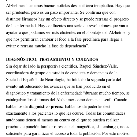
Alzheimer: “tenemos buenas noticias desde el área terapéutica. Hay que
ser prudentes, pero es un paso importante. Se confirma que con
distintos fármacos hay un efecto directo y se puede retrasar el progreso
de la enfermedad. Hay confluentes una serie de revoluciones que van a
ayudar a que podamos ser más eficientes en el abordaje del Alzheimer y
que nos permitirán cambiar el foco a la fase preclínica para llegar a
evitar o retrasar mucho la fase de dependencia”.
DIAGNÓSTICO, TRATAMIENTO Y CUIDADOS
Sin dejar de lado la perspectiva científica, Raquel Sánchez-Valle,
coordinadora de grupo de estudio de conducta y demencias de la
Sociedad Española de Neurología, ha iniciado la segunda parte del
evento introduciendo los avances que se han producido en el
diagnóstico y tratamiento de la enfermedad: “durante mucho tiempo, se
catalogaban los síntomas del Alzheimer como demencia senil. Cuando
diagnóstico precoz
hablamos de
, hablamos de poderles decir
exactamente a los pacientes lo que les ocurre. Todas las comunidades
autónomas tienen al menos un centro en el que se pueden realizar
pruebas de punción lumbar o resonancia magnética, sin embargo, no es
suficiente para garantizar el acceso a toda la población. Por este motivo,