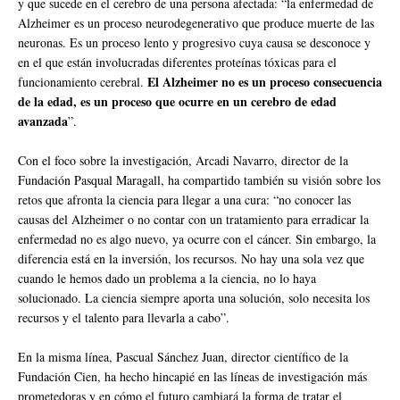
y que sucede en el cerebro de una persona afectada: “la enfermedad de
Alzheimer es un proceso neurodegenerativo que produce muerte de las
neuronas. Es un proceso lento y progresivo cuya causa se desconoce y
en el que están involucradas diferentes proteínas tóxicas para el
El Alzheimer no es un proceso consecuencia
funcionamiento cerebral.
de la edad, es un proceso que ocurre en un cerebro de edad
avanzada
”.
Con el foco sobre la investigación, Arcadi Navarro, director de la
Fundación Pasqual Maragall, ha compartido también su visión sobre los
retos que afronta la ciencia para llegar a una cura: “no conocer las
causas del Alzheimer o no contar con un tratamiento para erradicar la
enfermedad no es algo nuevo, ya ocurre con el cáncer. Sin embargo, la
diferencia está en la inversión, los recursos. No hay una sola vez que
cuando le hemos dado un problema a la ciencia, no lo haya
solucionado. La ciencia siempre aporta una solución, solo necesita los
recursos y el talento para llevarla a cabo”.
En la misma línea, Pascual Sánchez Juan, director científico de la
Fundación Cien, ha hecho hincapié en las líneas de investigación más
prometedoras y en cómo el futuro cambiará la forma de tratar el