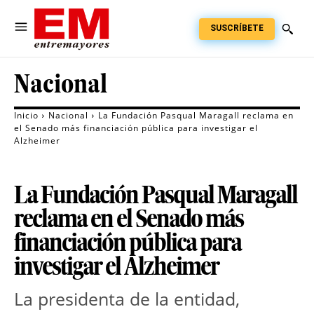
SUSCRÍBETE
Nacional
Inicio
Nacional
La Fundación Pasqual Maragall reclama en
el Senado más financiación pública para investigar el
Alzheimer
La Fundación Pasqual Maragall
reclama en el Senado más
financiación pública para
investigar el Alzheimer
La presidenta de la entidad,