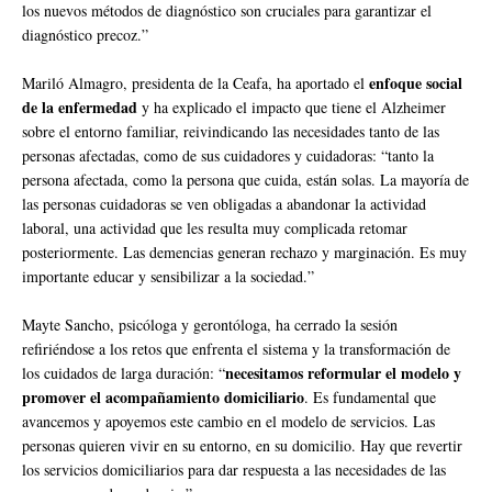
los nuevos métodos de diagnóstico son cruciales para garantizar el
diagnóstico precoz.”
enfoque social
Mariló Almagro, presidenta de la Ceafa, ha aportado el
de la enfermedad
y ha explicado el impacto que tiene el Alzheimer
sobre el entorno familiar, reivindicando las necesidades tanto de las
personas afectadas, como de sus cuidadores y cuidadoras: “tanto la
persona afectada, como la persona que cuida, están solas. La mayoría de
las personas cuidadoras se ven obligadas a abandonar la actividad
laboral, una actividad que les resulta muy complicada retomar
posteriormente. Las demencias generan rechazo y marginación. Es muy
importante educar y sensibilizar a la sociedad.”
Mayte Sancho, psicóloga y gerontóloga, ha cerrado la sesión
refiriéndose a los retos que enfrenta el sistema y la transformación de
necesitamos reformular el modelo y
los cuidados de larga duración: “
promover el acompañamiento domiciliario
. Es fundamental que
avancemos y apoyemos este cambio en el modelo de servicios. Las
personas quieren vivir en su entorno, en su domicilio. Hay que revertir
los servicios domiciliarios para dar respuesta a las necesidades de las