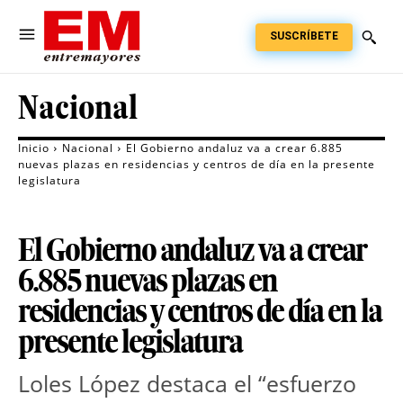
SUSCRÍBETE
Nacional
Inicio
Nacional
El Gobierno andaluz va a crear 6.885
nuevas plazas en residencias y centros de día en la presente
legislatura
El Gobierno andaluz va a crear
6.885 nuevas plazas en
residencias y centros de día en la
presente legislatura
Loles López destaca el “esfuerzo 