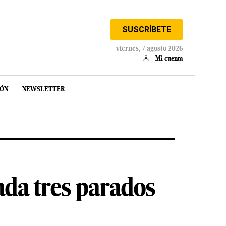
SUSCRÍBETE
viernes, 7 agosto 2026
Mi cuenta
IÓN
NEWSLETTER
ada tres parados