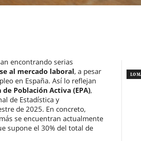
an encontrando serias
rse al mercado laboral
, a pesar
LO M
pleo en España. Así lo reflejan
 de Población Activa (EPA)
,
al de Estadística y
estre de 2025. En concreto,
 más se encuentran actualmente
ue supone el 30% del total de