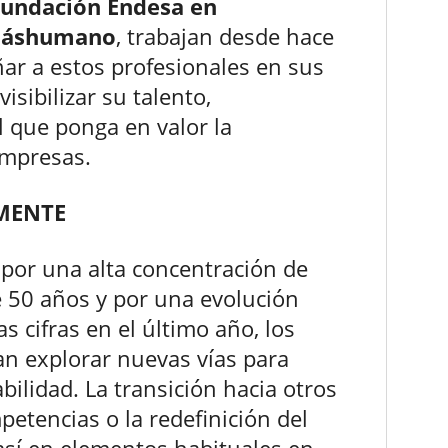
Fundación Endesa en
 Máshumano
, trabajan desde hace
ar a estos profesionales en sus
isibilizar su talento,
 que ponga en valor la
empresas.
MENTE
por una alta concentración de
 50 años y por una evolución
 cifras en el último año, los
an explorar nuevas vías para
ilidad. La transición hacia otros
petencias o la redefinición del
 así en elementos habituales en