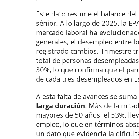
Este dato resume el balance del 
sénior. A lo largo de 2025, la E
mercado laboral ha evolucionad
generales, el desempleo entre 
registrado cambios. Trimestre tr
total de personas desempleadas
30%, lo que confirma que el par
de cada tres desempleados en E
A esta falta de avances se suma
larga duración
. Más de la mita
mayores de 50 años, el 53%, ll
empleo, lo que en términos abs
un dato que evidencia la dificul