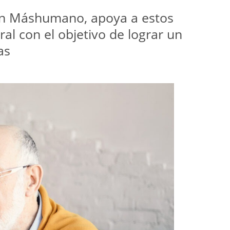
ón Máshumano, apoya a estos 
al con el objetivo de lograr un 
as