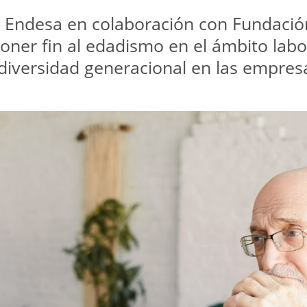
n Endesa en colaboración con Fundaci
oner fin al edadismo en el ámbito labor
 diversidad generacional en las empres