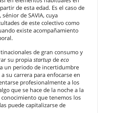
partir de esta edad. Es el caso de
, sénior de SAVIA, cuya
icultades de este colectivo como
cuando existe acompañamiento
boral.
ltinacionales de gran consumo y
erar su propia
startup
de
eco
 a un periodo de incertidumbre
o a su carrera para enfocarse en
ventarse profesionalmente a los
algo que se hace de la noche a la
l conocimiento que tenemos los
das puede capitalizarse de