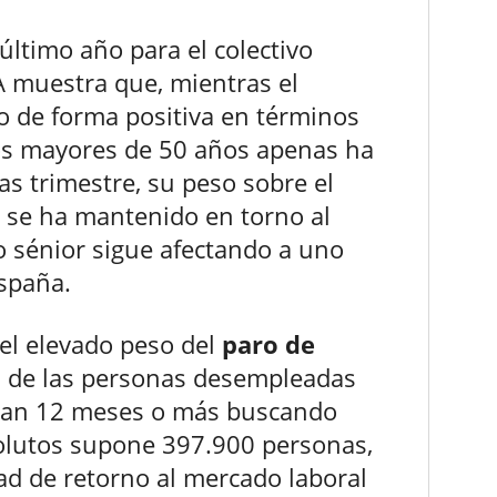
último año para el colectivo
PA muestra que, mientras el
o de forma positiva en términos
los mayores de 50 años apenas ha
as trimestre, su peso sobre el
 se ha mantenido en torno al
o sénior sigue afectando a uno
spaña.
 el elevado peso del
paro de
d de las personas desempleadas
evan 12 meses o más buscando
olutos supone 397.900 personas,
tad de retorno al mercado laboral