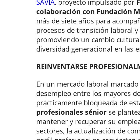
SAVIA
, proyecto impulsado por
colaboración con Fundación
más de siete años para acompañ
procesos de transición laboral y v
promoviendo un cambio cultural
diversidad generacional en las 
REINVENTARSE PROFESIONAL
En un mercado laboral marcado 
desempleo entre los mayores de
prácticamente bloqueada de estas
profesionales sénior
se plante
mantener y recuperar su empleab
sectores, la actualización de com
perfil profesional se convierten