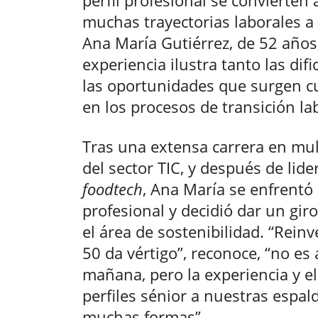
muchas trayectorias laborales a 
Ana María Gutiérrez, de 52 años
experiencia ilustra tanto las dif
las oportunidades que surgen 
en los procesos de transición la
Tras una extensa carrera en mu
del sector TIC, y después de lid
foodtech
, Ana María se enfrentó
profesional y decidió dar un gir
el área de sostenibilidad. “Rein
50 da vértigo”, reconoce, “no es 
mañana, pero la experiencia y e
perfiles sénior a nuestras espal
muchas formas”.