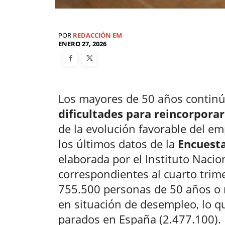
POR
REDACCIÓN EM
ENERO 27, 2026
Los mayores de 50 años continú
dificultades para reincorpora
de la evolución favorable del em
los últimos datos de la
Encuesta
elaborada por el Instituto Nacion
correspondientes al cuarto trim
755.500 personas de 50 años o
en situación de desempleo, lo q
parados en España (2.477.100).