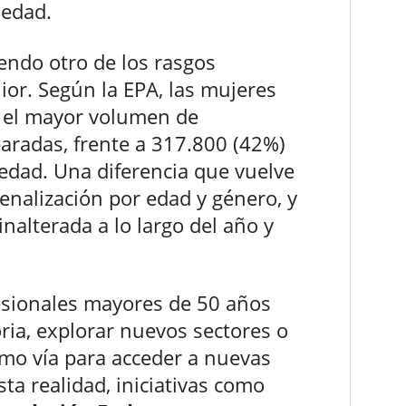
 edad.
endo otro de los rasgos
ior. Según la EPA, las mujeres
 el mayor volumen de
aradas, frente a 317.800 (42%)
dad. Una diferencia que vuelve
enalización por edad y género, y
nalterada a lo largo del año y
esionales mayores de 50 años
ria, explorar nuevos sectores o
como vía para acceder a nuevas
ta realidad, iniciativas como