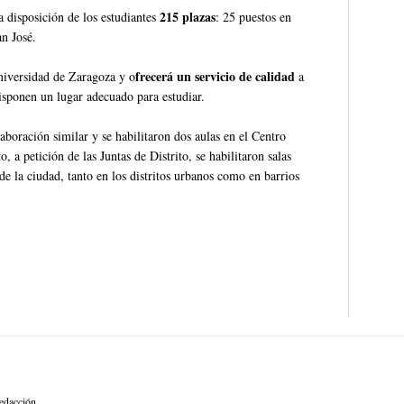
215 plazas
a disposición de los estudiantes
: 25 puestos en
n José.
frecerá un servicio de calidad
Universidad de Zaragoza y o
a
disponen un lugar adecuado para estudiar.
boración similar y se habilitaron dos aulas en el Centro
 a petición de las Juntas de Distrito, se habilitaron salas
 de la ciudad, tanto en los distritos urbanos como en barrios
edacción.