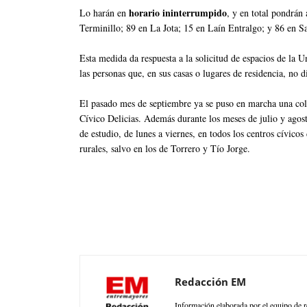
horario ininterrumpido
Lo harán en
, y en total pondrán 
Terminillo; 89 en La Jota; 15 en Laín Entralgo; y 86 en Sa
Esta medida da respuesta a la solicitud de espacios de la 
las personas que, en sus casas o lugares de residencia, no 
El pasado mes de septiembre ya se puso en marcha una cola
Cívico Delicias. Además durante los meses de julio y agosto,
de estudio, de lunes a viernes, en todos los centros cívicos
rurales, salvo en los de Torrero y Tío Jorge.
Redacción EM
Información elaborada por el equipo de r