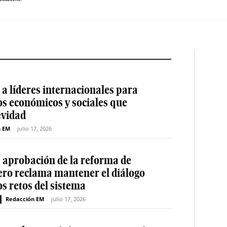
a líderes internacionales para
os económicos y sociales que
evidad
n EM
-
julio 17, 2026
a aprobación de la reforma de
ero reclama mantener el diálogo
os retos del sistema
Redacción EM
-
julio 17, 2026