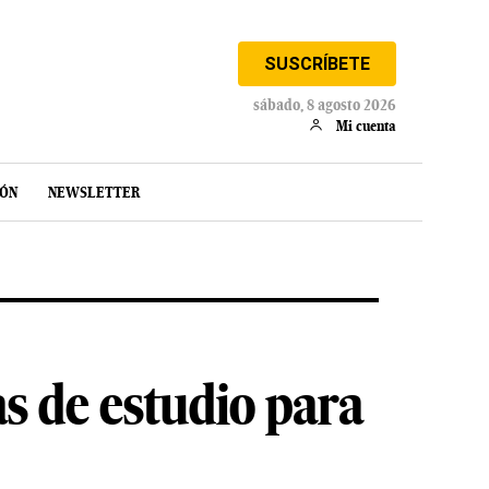
SUSCRÍBETE
sábado, 8 agosto 2026
Mi cuenta
IÓN
NEWSLETTER
s de estudio para