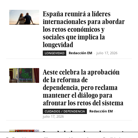
España reunirá a líderes
internacionales para abordar
los retos económicos y
sociales que implica la
longevidad
Redacción EM
-
julio 17, 2026
LONGEVIDAD
Aeste celebra la aprobación
de la reforma de
dependencia, pero reclama
mantener el diálogo para
afrontar los retos del sistema
Redacción EM
-
CUIDADOS / DEPENDENCIA
julio 17, 2026
La soledad no deseada es casi