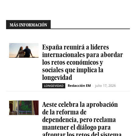
MÁS INFORMACIÓN
España reunirá a líderes
internacionales para abordar
los retos económicos y
sociales que implica la
longevidad
Redacción EM
-
julio 17, 2026
LONGEVIDAD
Aeste celebra la aprobación
de la reforma de
dependencia, pero reclama
mantener el diálogo para
afrontar los retos del sistema