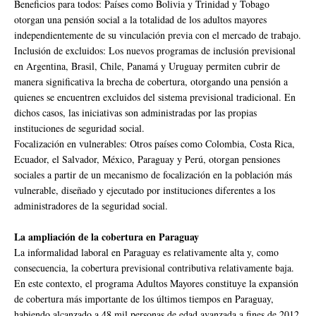
Beneficios para todos: Países como Bolivia y Trinidad y Tobago
otorgan una pensión social a la totalidad de los adultos mayores
independientemente de su vinculación previa con el mercado de trabajo.
Inclusión de excluidos: Los nuevos programas de inclusión previsional
en Argentina, Brasil, Chile, Panamá y Uruguay permiten cubrir de
manera significativa la brecha de cobertura, otorgando una pensión a
quienes se encuentren excluidos del sistema previsional tradicional. En
dichos casos, las iniciativas son administradas por las propias
instituciones de seguridad social.
Focalización en vulnerables: Otros países como Colombia, Costa Rica,
Ecuador, el Salvador, México, Paraguay y Perú, otorgan pensiones
sociales a partir de un mecanismo de focalización en la población más
vulnerable, diseñado y ejecutado por instituciones diferentes a los
administradores de la seguridad social.
La ampliación de la cobertura en Paraguay
La informalidad laboral en Paraguay es relativamente alta y, como
consecuencia, la cobertura previsional contributiva relativamente baja.
En este contexto, el programa Adultos Mayores constituye la expansión
de cobertura más importante de los últimos tiempos en Paraguay,
habiendo alcanzado a 48 mil personas de edad avanzada a fines de 2012.