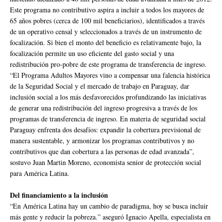
Este programa no contributivo aspira a incluir a todos los mayores de
65 años pobres (cerca de 100 mil beneficiarios), identificados a través
de un operativo censal y seleccionados a través de un instrumento de
focalización. Si bien el monto del beneficio es relativamente bajo, la
focalización permite un uso eficiente del gasto social y una
redistribución pro-pobre de este programa de transferencia de ingreso.
“El Programa Adultos Mayores vino a compensar una falencia histórica
de la Seguridad Social y el mercado de trabajo en Paraguay, dar
inclusión social a los más desfavorecidos profundizando las iniciativas
de generar una redistribución del ingreso progresiva a través de los
programas de transferencia de ingreso. En materia de seguridad social
Paraguay enfrenta dos desafíos: expandir la cobertura previsional de
manera sustentable, y armonizar los programas contributivos y no
contributivos que dan cobertura a las personas de edad avanzada”,
sostuvo Juan Martin Moreno, economista senior de protección social
para América Latina.
Del financiamiento a la inclusión
“En América Latina hay un cambio de paradigma, hoy se busca incluir
más gente y reducir la pobreza.” aseguró Ignacio Apella, especialista en