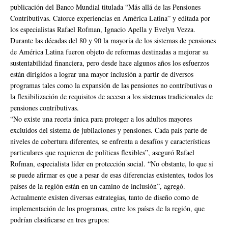
publicación del Banco Mundial titulada “Más allá de las Pensiones
Contributivas. Catorce experiencias en América Latina” y editada por
los especialistas Rafael Rofman, Ignacio Apella y Evelyn Vezza.
Durante las décadas del 80 y 90 la mayoría de los sistemas de pensiones
de América Latina fueron objeto de reformas destinadas a mejorar su
sustentabilidad financiera, pero desde hace algunos años los esfuerzos
están dirigidos a lograr una mayor inclusión a partir de diversos
programas tales como la expansión de las pensiones no contributivas o
la flexibilización de requisitos de acceso a los sistemas tradicionales de
pensiones contributivas.
“No existe una receta única para proteger a los adultos mayores
excluidos del sistema de jubilaciones y pensiones. Cada país parte de
niveles de cobertura diferentes, se enfrenta a desafíos y características
particulares que requieren de políticas flexibles”, aseguró Rafael
Rofman, especialista líder en protección social. “No obstante, lo que sí
se puede afirmar es que a pesar de esas diferencias existentes, todos los
países de la región están en un camino de inclusión”, agregó.
Actualmente existen diversas estrategias, tanto de diseño como de
implementación de los programas, entre los países de la región, que
podrían clasificarse en tres grupos: