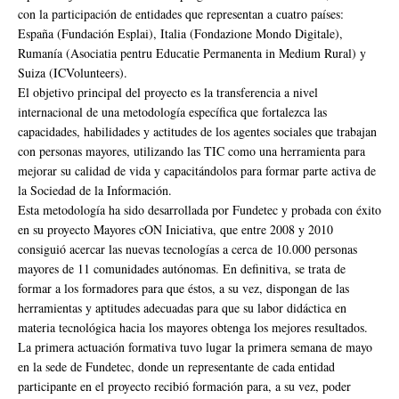
con la participación de entidades que representan a cuatro países:
España (Fundación Esplai), Italia (Fondazione Mondo Digitale),
Rumanía (Asociatia pentru Educatie Permanenta in Medium Rural) y
Suiza (ICVolunteers).
El objetivo principal del proyecto es la transferencia a nivel
internacional de una metodología específica que fortalezca las
capacidades, habilidades y actitudes de los agentes sociales que trabajan
con personas mayores, utilizando las TIC como una herramienta para
mejorar su calidad de vida y capacitándolos para formar parte activa de
la Sociedad de la Información.
Esta metodología ha sido desarrollada por Fundetec y probada con éxito
en su proyecto Mayores cON Iniciativa, que entre 2008 y 2010
consiguió acercar las nuevas tecnologías a cerca de 10.000 personas
mayores de 11 comunidades autónomas. En definitiva, se trata de
formar a los formadores para que éstos, a su vez, dispongan de las
herramientas y aptitudes adecuadas para que su labor didáctica en
materia tecnológica hacia los mayores obtenga los mejores resultados.
La primera actuación formativa tuvo lugar la primera semana de mayo
en la sede de Fundetec, donde un representante de cada entidad
participante en el proyecto recibió formación para, a su vez, poder