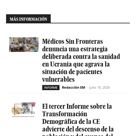
MÁS INFORMACIÓN
Médicos Sin Fronteras
denuncia una estrategia
deliberada contra la sanidad
en Ucrania que agrava la
situación de pacientes
vulnerables
Redacción EM
-
julio 16, 2026
INFORME
El tercer Informe sobre la
Transformación
Demográfica de la CE
advierte del descenso de la