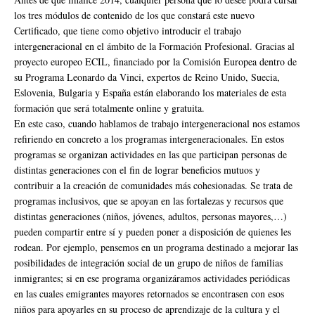
los tres módulos de contenido de los que constará este nuevo
Certificado, que tiene como objetivo introducir el trabajo
intergeneracional en el ámbito de la Formación Profesional. Gracias al
proyecto europeo ECIL, financiado por la Comisión Europea dentro de
su Programa Leonardo da Vinci, expertos de Reino Unido, Suecia,
Eslovenia, Bulgaria y España están elaborando los materiales de esta
formación que será totalmente online y gratuita.
En este caso, cuando hablamos de trabajo intergeneracional nos estamos
refiriendo en concreto a los programas intergeneracionales. En estos
programas se organizan actividades en las que participan personas de
distintas generaciones con el fin de lograr beneficios mutuos y
contribuir a la creación de comunidades más cohesionadas. Se trata de
programas inclusivos, que se apoyan en las fortalezas y recursos que
distintas generaciones (niños, jóvenes, adultos, personas mayores,…)
pueden compartir entre sí y pueden poner a disposición de quienes les
rodean. Por ejemplo, pensemos en un programa destinado a mejorar las
posibilidades de integración social de un grupo de niños de familias
inmigrantes; si en ese programa organizáramos actividades periódicas
en las cuales emigrantes mayores retornados se encontrasen con esos
niños para apoyarles en su proceso de aprendizaje de la cultura y el