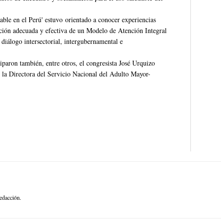
able en el Perú' estuvo orientado a conocer experiencias
ación adecuada y efectiva de un Modelo de Atención Integral
diálogo intersectorial, intergubernamental e
paron también, entre otros, el congresista José Urquizo
la Directora del Servicio Nacional del Adulto Mayor-
edacción.