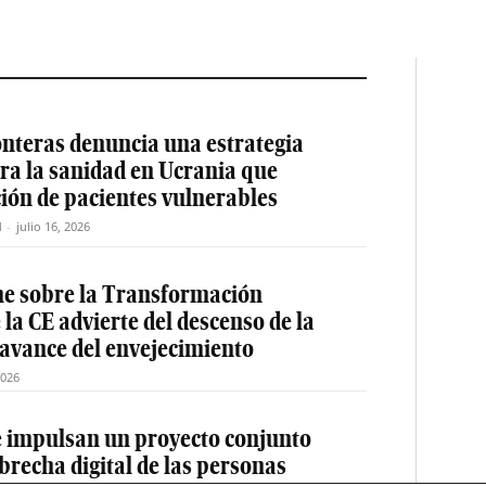
nteras denuncia una estrategia
ra la sanidad en Ucrania que
ción de pacientes vulnerables
M
-
julio 16, 2026
me sobre la Transformación
la CE advierte del descenso de la
 avance del envejecimiento
2026
e impulsan un proyecto conjunto
 brecha digital de las personas