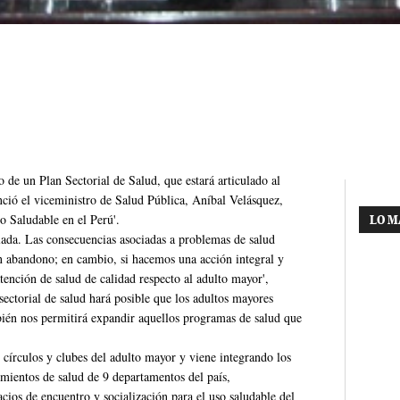
 de un Plan Sectorial de Salud, que estará articulado al
ció el viceministro de Salud Pública, Aníbal Velásquez,
o Saludable en el Perú'.
LO M
ulada. Las consecuencias asociadas a problemas de salud
 abandono; en cambio, si hacemos una acción integral y
tención de salud de calidad respecto al adulto mayor',
sectorial de salud hará posible que los adultos mayores
mbién nos permitirá expandir aquellos programas de salud que
 círculos y clubes del adulto mayor y viene integrando los
imientos de salud de 9 departamentos del país,
cios de encuentro y socialización para el uso saludable del