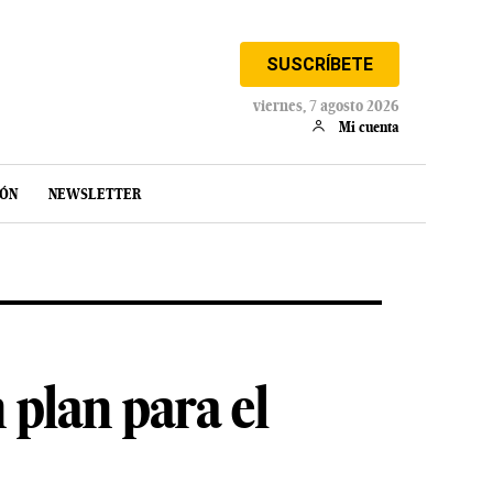
SUSCRÍBETE
viernes, 7 agosto 2026
Mi cuenta
IÓN
NEWSLETTER
 plan para el