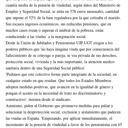
cuantía media de la pensión de viudedad, según datos del Ministerio de
Empleo y Seguridad Social, se sitúa en 578 euros mensuales, cantidad
que supone el 52% de la base reguladora por la que cotizaba el marido.
Sus escasos ingresos económicos, sus reducidas pensiones, que en
muchos casos rozan o superan el umbral de la pobreza, están
conduciendo a las viudas a la marginación social.
Desde la Unión de Jubilados y Pensionistas UJP-UGT exigen a los
poderes públicos que 'no haya ninguna viuda que por consecuencia del
fallecimiento de su cónyuge o pareja, se vea privada de sus derechos,
protección social, vivienda y la más importante, la atención medico
sanitaria dentro de una Seguridad Social pública'.
'Pedimos que este colectivo forme parte integrante de la sociedad, en
cualquier estado en que residan. Que todos los Estados Miembros
adopten medidas positivas, que avancen en la igualdad de género y
pongan el acento en la necesidad de trato no discriminatorio y
constructivo', insisten desde el sindicato.
Asimismo, piden al Gobierno que promueva medidas para paliar y
solucionar la desprotección social, exclusión y aislamiento que padecen
las viudas en España. 'Empezando, por aplicar inmediatamente, el
incremento de la pensión de viudedad a favor de los pensionistas con 65