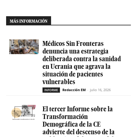
MÁS INFORMACIÓN
Médicos Sin Fronteras
denuncia una estrategia
deliberada contra la sanidad
en Ucrania que agrava la
situación de pacientes
vulnerables
Redacción EM
-
julio 16, 2026
INFORME
El tercer Informe sobre la
Transformación
Demográfica de la CE
advierte del descenso de la