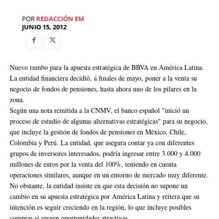
POR
REDACCIÓN EM
JUNIO 15, 2012
Nuevo rumbo para la apuesta estratégica de BBVA en América Latina.
La entidad financiera decidió, a finales de mayo, poner a la venta su
negocio de fondos de pensiones, hasta ahora uno de los pilares en la
zona.
Según una nota remitida a la CNMV, el banco español "inició un
proceso de estudio de algunas alternativas estratégicas" para su negocio,
que incluye la gestión de fondos de pensiones en México, Chile,
Colombia y Perú. La entidad, que asegura contar ya con diferentes
grupos de inversores interesados, podría ingresar entre 3.000 y 4.000
millones de euros por la venta del 100%, teniendo en cuenta
operaciones similares, aunque en un entorno de mercado muy diferente.
No obstante, la entidad insiste en que esta decisión no supone un
cambio en su apuesta estratégica por América Latina y reitera que su
intención es seguir creciendo en la región, lo que incluye posibles
compras si surgen oportunidades atractivas.