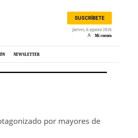
SUSCRÍBETE
jueves, 6 agosto 2026
Mi cuenta
IÓN
NEWSLETTER
protagonizado por mayores de