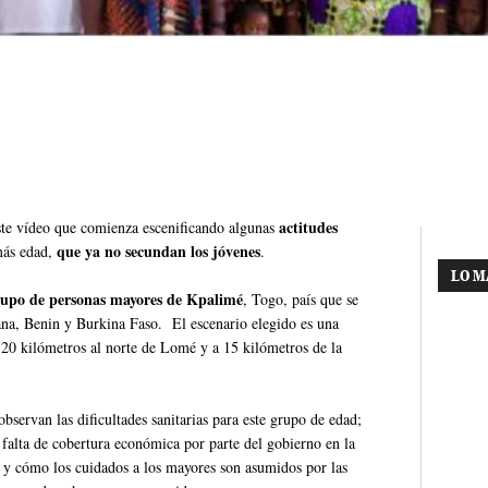
actitudes
ste vídeo que comienza escenificando algunas
que ya no secundan los jóvenes
más edad,
.
LO M
rupo de personas mayores de Kpalimé
, Togo, país que se
hana, Benin y Burkina Faso. El escenario elegido es una
120 kilómetros al norte de Lomé y a 15 kilómetros de la
bservan las dificultades sanitarias para este grupo de edad;
falta de cobertura económica por parte del gobierno en la
s; y cómo los cuidados a los mayores son asumidos por las