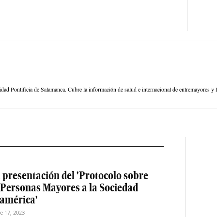
dad Pontificia de Salamanca. Cubre la información de salud e internacional de entremayores y l
 presentación del 'Protocolo sobre
s Personas Mayores a la Sociedad
oamérica'
e 17, 2023