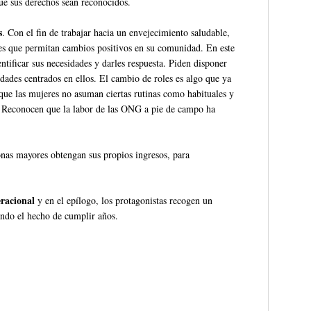
que sus derechos sean reconocidos.
s
. Con el fin de trabajar hacia un envejecimiento saludable,
es que permitan cambios positivos en su comunidad. En este
ntificar sus necesidades y darles respuesta. Piden disponer
vidades centrados en ellos. El cambio de roles es algo que ya
 que las mujeres no asuman ciertas rutinas como habituales y
s. Reconocen que la labor de las ONG a pie de campo ha
onas mayores obtengan sus propios ingresos, para
eracional
y en el epílogo, los protagonistas recogen un
ando el hecho de cumplir años.