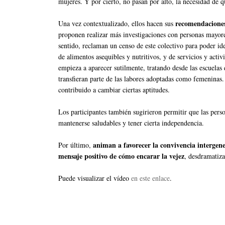
mujeres. Y por cierto, no pasan por alto, la necesidad de 
recomendacione
Una vez contextualizado, ellos hacen sus
proponen realizar más investigaciones con personas mayor
sentido, reclaman un censo de este colectivo para poder ide
de alimentos asequibles y nutritivos, y de servicios y acti
empieza a aparecer sutilmente, tratando desde las escuelas
transfieran parte de las labores adoptadas como femenina
contribuido a cambiar ciertas aptitudes.
Los participantes también sugirieron permitir que las pers
mantenerse saludables y tener cierta independencia.
animan a favorecer la convivencia intergen
Por último,
mensaje positivo de cómo encarar la vejez
, desdramatiz
Puede visualizar el vídeo
en este enlace
.