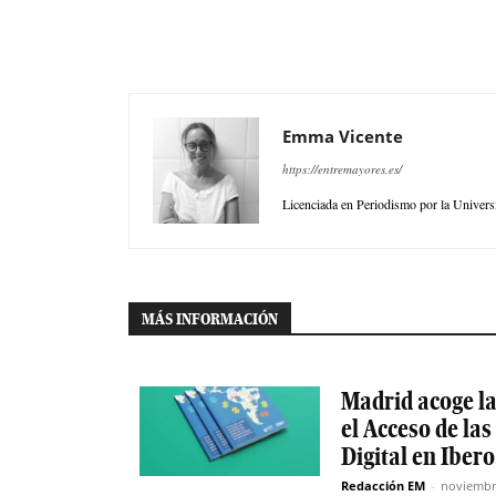
Emma Vicente
https://entremayores.es/
Licenciada en Periodismo por la Universi
MÁS INFORMACIÓN
Madrid acoge la
el Acceso de la
Digital en Iber
Redacción EM
-
noviembr