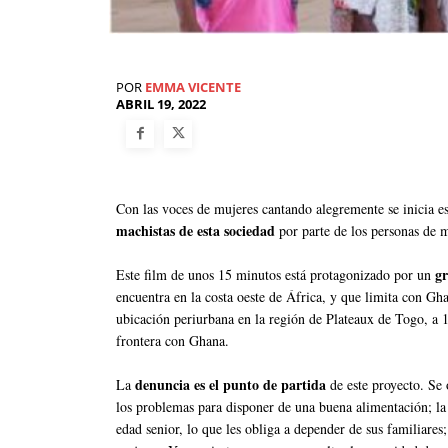
POR
EMMA VICENTE
ABRIL 19, 2022
Con las voces de mujeres cantando alegremente se inicia e
machistas de esta sociedad
por parte de los personas de 
g
Este film de unos 15 minutos está protagonizado por un
encuentra en la costa oeste de África, y que limita con G
ubicación periurbana en la región de Plateaux de Togo, a 
frontera con Ghana.
denuncia es el punto de partida
La
de este proyecto. Se o
los problemas para disponer de una buena alimentación; la 
edad senior, lo que les obliga a depender de sus familiare