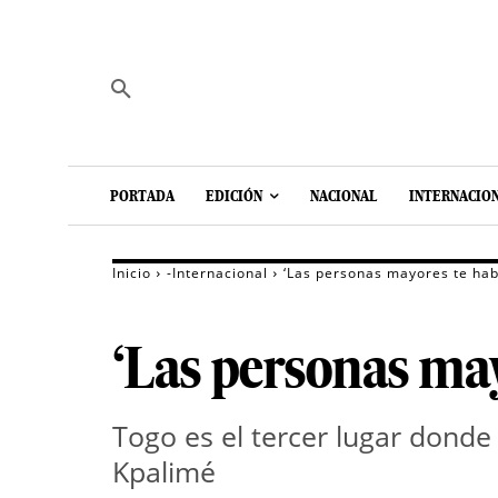
PORTADA
EDICIÓN
NACIONAL
INTERNACIO
Inicio
-Internacional
‘Las personas mayores te hab
‘Las personas may
Togo es el tercer lugar dond
Kpalimé