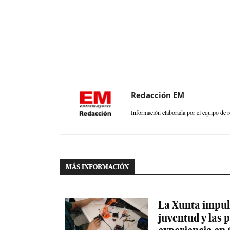
Redacción EM
Información elaborada por el equipo de r
MÁS INFORMACIÓN
La Xunta impuls
juventud y las