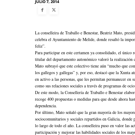
JULIO 7, 2014
La conselleira de Traballo e Benestar, Beatriz Mato, presi
celebra el Ayuntamiento de Melide, donde resaltó la impor
feliz”.
Para participar en este certamen ya consolidado, el único r
titular del departamento autonómico valoró la realización 
Mato subrayó que este colectivo tiene aún “mucho que comp
los gallegos y gallegas” y, por eso, destacó que la Xunta
en activo a las personas, que les permitan permanecer en s
como sus relaciones sociales a través de programas de ocio
De este modo, la Consellería de Traballo e Benestar elabor
recoge 400 propuestas o medidas para que desde ahora has
dependencia.
Por último, Mato señaló que la gran mayoría de los mayores
sociocomunitarios y sociales repartidos en Galicia, donde 
lo largo de todo el año. La conselleira puso en valor las a
participación y mejorar las habilidades sociales de los may