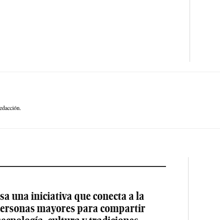
edacción.
a una iniciativa que conecta a la
 personas mayores para compartir