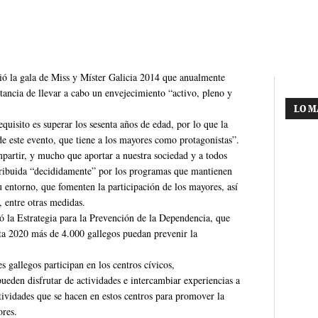
dió la gala de Miss y Míster Galicia 2014 que anualmente
tancia de llevar a cabo un envejecimiento “activo, pleno y
LO M
equisito es superar los sesenta años de edad, por lo que la
de este evento, que tiene a los mayores como protagonistas”.
artir, y mucho que aportar a nuestra sociedad y a todos
 atribuida “decididamente” por los programas que mantienen
u entorno, que fomenten la participación de los mayores, así
, entre otras medidas.
ó la Estrategia para la Prevención de la Dependencia, que
ta 2020 más de 4.000 gallegos puedan prevenir la
 gallegos participan en los centros cívicos,
pueden disfrutar de actividades e intercambiar experiencias a
ctividades que se hacen en estos centros para promover la
ores.