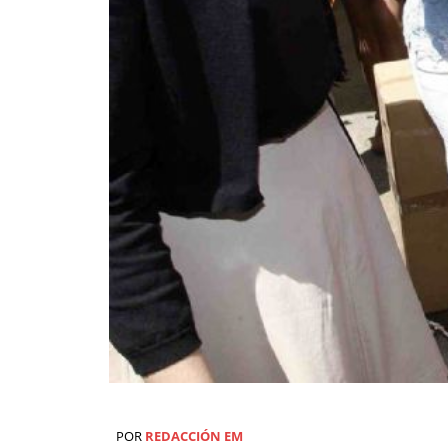
POR
REDACCIÓN EM