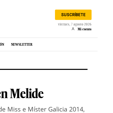
SUSCRÍBETE
viernes, 7 agosto 2026
Mi cuenta
IÓN
NEWSLETTER
en Melide
de Miss e Míster Galicia 2014,