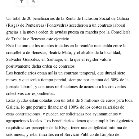
Un total de 20 beneficiarios de la Renta de Inclusión Social de Galicia
(Risga) de Ponteareas (Pontevedra) accedieron a un contrato laboral
gracias a la nueva orden de ayudas puesta en marcha por la Consellería
de Traballo e Benestar este ejercicio.
Este fue uno de los asuntos tratados en la reunión mantenida entre la
conselleira de Benestar, Beatriz Mato, y el alcalde de la localidad,
Salvador González, en Santiago, en la que el regidor valoró
positivamente dicha orden de contratos.
Los beneficiarios optan así la un contrato temporal, que durará siete
meses, y que será a tiempo parcial, siempre por encima del 50% de la
jornada laboral, y con unas retribuciones de acuerdo a los convenios
colectivos correspondientes.
Estas ayudas están dotadas con un total de 5 millones de euros para toda
Galicia, lo que permite financiar el 100% de los costes salariales de
estas contrataciones, y pueden ser solicitadas por ayuntamientos y
agrupaciones locales. Los beneficiarios tienen que cumplir los siguientes
requisitos: ser perceptor de la Risga, tener una antigüedad mínima de
seis meses, y estar inscritos en el Servicio Público de Empleo de