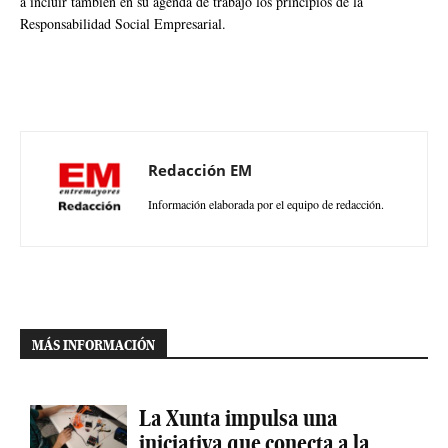
a incluir también en su agenda de trabajo los principios de la
Responsabilidad Social Empresarial.
Redacción EM
Información elaborada por el equipo de redacción.
MÁS INFORMACIÓN
La Xunta impulsa una
iniciativa que conecta a la