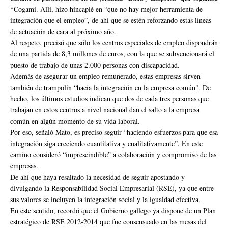
*Cogami. Allí, hizo hincapié en “que no hay mejor herramienta de
integración que el empleo”, de ahí que se estén reforzando estas líneas
de actuación de cara al próximo año.
Al respeto, precisó que sólo los centros especiales de empleo dispondrán
de una partida de 8,3 millones de euros, con la que se subvencionará el
puesto de trabajo de unas 2.000 personas con discapacidad.
Además de asegurar un empleo remunerado, estas empresas sirven
también de trampolín “hacia la integración en la empresa común". De
hecho, los últimos estudios indican que dos de cada tres personas que
trabajan en estos centros a nivel nacional dan el salto a la empresa
común en algún momento de su vida laboral.
Por eso, señaló Mato, es preciso seguir “haciendo esfuerzos para que esa
integración siga creciendo cuantitativa y cualitativamente”. En este
camino consideró “imprescindible” a colaboración y compromiso de las
empresas.
De ahí que haya resaltado la necesidad de seguir apostando y
divulgando la Responsabilidad Social Empresarial (RSE), ya que entre
sus valores se incluyen la integración social y la igualdad efectiva.
En este sentido, recordó que el Gobierno gallego ya dispone de un Plan
estratégico de RSE 2012-2014 que fue consensuado en las mesas del