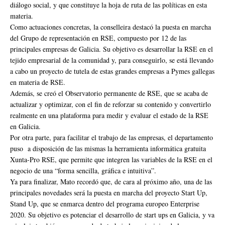
diálogo social, y que constituye la hoja de ruta de las políticas en esta
materia.
Como actuaciones concretas, la conselleira destacó la puesta en marcha
del Grupo de representación en RSE, compuesto por 12 de las
principales empresas de Galicia. Su objetivo es desarrollar la RSE en el
tejido empresarial de la comunidad y, para conseguirlo, se está llevando
a cabo un proyecto de tutela de estas grandes empresas a Pymes gallegas
en materia de RSE.
Además, se creó el Observatorio permanente de RSE, que se acaba de
actualizar y optimizar, con el fin de reforzar su contenido y convertirlo
realmente en una plataforma para medir y evaluar el estado de la RSE
en Galicia.
Por otra parte, para facilitar el trabajo de las empresas, el departamento
puso a disposición de las mismas la herramienta informática gratuita
Xunta-Pro RSE, que permite que integren las variables de la RSE en el
negocio de una “forma sencilla, gráfica e intuitiva”.
Ya para finalizar, Mato recordó que, de cara al próximo año, una de las
principales novedades será la puesta en marcha del proyecto Start Up,
Stand Up, que se enmarca dentro del programa europeo Enterprise
2020. Su objetivo es potenciar el desarrollo de start ups en Galicia, y va