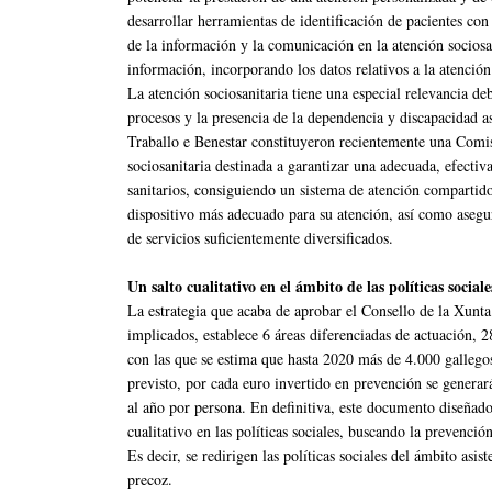
desarrollar herramientas de identificación de pacientes con 
de la información y la comunicación en la atención sociosan
información, incorporando los datos relativos a la atención 
La atención sociosanitaria tiene una especial relevancia de
procesos y la presencia de la dependencia y discapacidad a
Traballo e Benestar constituyeron recientemente una Comis
sociosanitaria destinada a garantizar una adecuada, efectiva
sanitarios, consiguiendo un sistema de atención compartido
dispositivo más adecuado para su atención, así como asegur
de servicios suficientemente diversificados.
Un salto cualitativo en el ámbito de las políticas sociale
La estrategia que acaba de aprobar el Consello de la Xunta 
implicados, establece 6 áreas diferenciadas de actuación, 
con las que se estima que hasta 2020 más de 4.000 gallego
previsto, por cada euro invertido en prevención se generar
al año por persona. En definitiva, este documento diseñado
cualitativo en las políticas sociales, buscando la prevenció
Es decir, se redirigen las políticas sociales del ámbito asis
precoz.