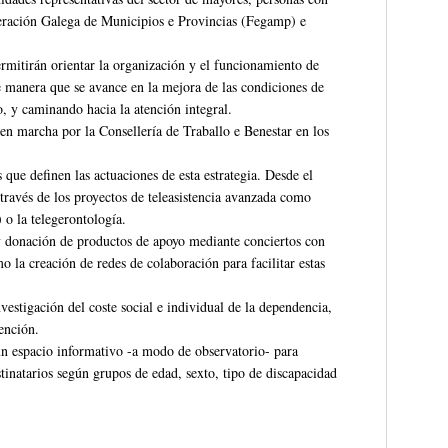
ederación Galega de Municipios e Provincias (Fegamp) e
rmitirán orientar la organización y el funcionamiento de
 de manera que se avance en la mejora de las condiciones de
o, y caminando hacia la atención integral.
s en marcha por la Consellería de Traballo e Benestar en los
 que definen las actuaciones de esta estrategia. Desde el
través de los proyectos de teleasistencia avanzada como
 o la telegerontología.
y donación de productos de apoyo mediante conciertos con
o la creación de redes de colaboración para facilitar estas
estigación del coste social e individual de la dependencia,
ención.
 un espacio informativo -a modo de observatorio- para
stinatarios según grupos de edad, sexto, tipo de discapacidad