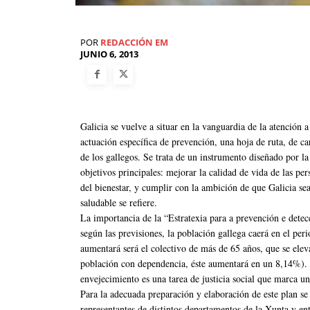
POR
REDACCIÓN EM
JUNIO 6, 2013
Galicia se vuelve a situar en la vanguardia de la atención 
actuación específica de prevención, una hoja de ruta, de ca
de los gallegos. Se trata de un instrumento diseñado por la
objetivos principales: mejorar la calidad de vida de las pe
del bienestar, y cumplir con la ambición de que Galicia se
saludable se refiere.
La importancia de la “Estratexia para a prevención e dete
según las previsiones, la población gallega caerá en el p
aumentará será el colectivo de más de 65 años, que se el
población con dependencia, éste aumentará en un 8,14%). A
envejecimiento es una tarea de justicia social que marca un
Para la adecuada preparación y elaboración de este plan s
representantes de distintos departamentos de la Xunta y en