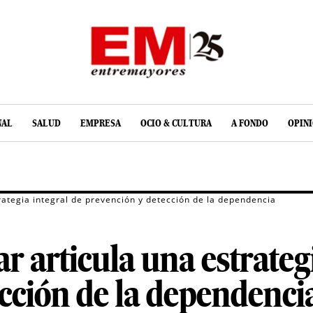
NAL
SALUD
EMPRESA
OCIO & CULTURA
A FONDO
OPIN
rategia integral de prevención y detección de la dependencia
r articula una estrateg
cción de la dependenci