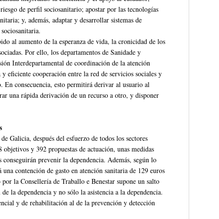
riesgo de perfil sociosanitario; apostar por las tecnologías
itaria; y, además, adaptar y desarrollar sistemas de
sociosanitaria.
bido al aumento de la esperanza de vida, la cronicidad de los
sociadas. Por ello, los departamentos de Sanidade y
ión Interdepartamental de coordinación de la atención
 y eficiente cooperación entre la red de servicios sociales y
. En consecuencia, esto permitirá derivar al usuario al
ar una rápida derivación de un recurso a otro, y disponer
s
de Galicia, después del esfuerzo de todos los sectores
28 objetivos y 392 propuestas de actuación, unas medidas
s conseguirán prevenir la dependencia. Además, según lo
á una contención de gasto en atención sanitaria de 129 euros
 por la Consellería de Traballo e Benestar supone un salto
n de la dependencia y no sólo la asistencia a la dependencia.
tencial y de rehabilitación al de la prevención y detección