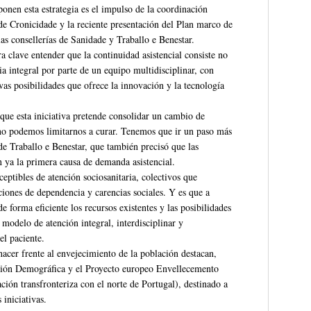
onen esta estrategia es el impulso de la coordinación
a de Cronicidade y la reciente presentación del Plan marco de
as consellerías de Sanidade y Traballo e Benestar.
era clave entender que la continuidad asistencial consiste no
ia integral por parte de un equipo multidisciplinar, con
vas posibilidades que ofrece la innovación y la tecnología
 que esta iniciativa pretende consolidar un cambio de
 no podemos limitarnos a curar. Tenemos que ir un paso más
 de Traballo e Benestar, que también precisó que las
n ya la primera causa de demanda asistencial.
sceptibles de atención sociosanitaria, colectivos que
iones de dependencia y carencias sociales. Y es que a
e forma eficiente los recursos existentes y las posibilidades
modelo de atención integral, interdisciplinar y
el paciente.
acer frente al envejecimiento de la población destacan,
ción Demográfica y el Proyecto europeo Envellecemento
ión transfronteriza con el norte de Portugal), destinado a
 iniciativas.