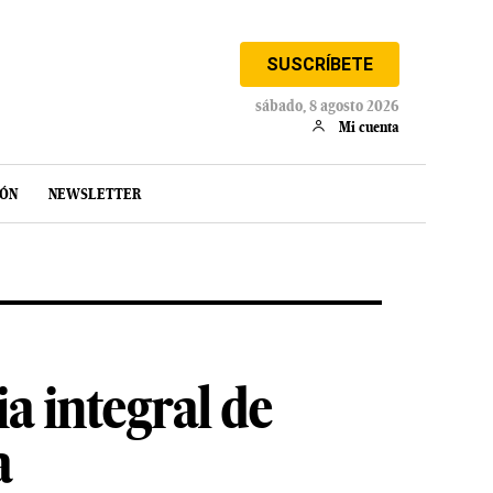
SUSCRÍBETE
sábado, 8 agosto 2026
Mi cuenta
IÓN
NEWSLETTER
ia integral de
a