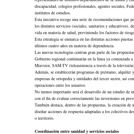
discapacidad, colegios profesionales, agentes sociales, F
institutos de estudios.
Esta iniciativa recoge una serie de recomendaciones que pe
los distintos servicios (sociales, sanitarios y educativos),
vida en materia de salud, previniendo los factores de riesg
Esta estrategia se enmarca en las distintas acciones puesta
últimos cuatro años en materia de dependencia.
Las nuevas tecnologías centran gran parte de las propuestas
Gobierno regional continuarán en la línea ya comenzada a 
Miavizor, SAM-TV (teleasistencia a través de la televisión)
Además, se establecerán programas de préstamo, alquiler 
empresas de ortopedia y entidades del tercer sector, así com
operaciones entre los usuarios.
No menos importante será el desarrollo de un estudio de inv
con el fin de evaluar correctamente las inversiones en prev
También destaca, dentro de las propuestas, la creación de
diseñar acciones de respuesta adaptadas a los colectivos de
o territorio.
Coordinación entre sanidad y servicios sociales