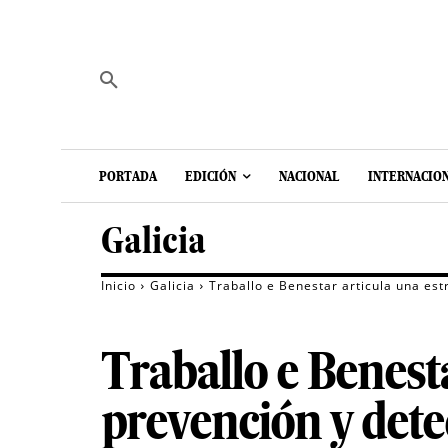
PORTADA
EDICIÓN
NACIONAL
INTERNACIO
Galicia
Inicio
Galicia
Traballo e Benestar articula una est
Traballo e Benesta
prevención y dete