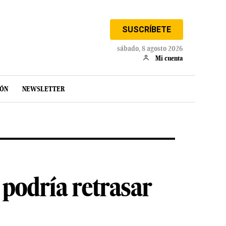
SUSCRÍBETE
sábado, 8 agosto 2026
Mi cuenta
IÓN
NEWSLETTER
 podría retrasar