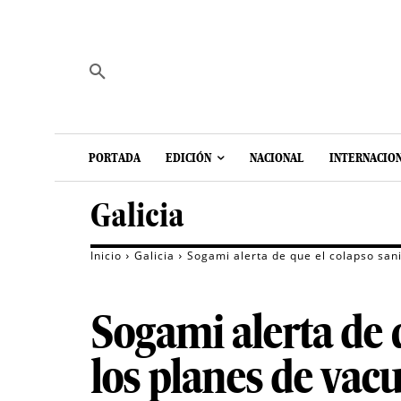
PORTADA
EDICIÓN
NACIONAL
INTERNACIO
Galicia
Inicio
Galicia
Sogami alerta de que el colapso sani
Sogami alerta de q
los planes de vac