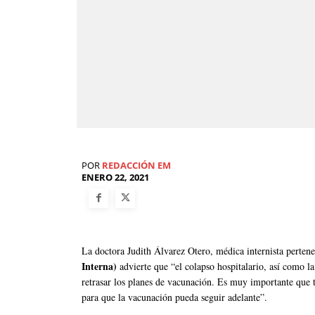
POR
REDACCIÓN EM
ENERO 22, 2021
La doctora Judith Álvarez Otero, médica internista perten
Interna)
advierte que “el colapso hospitalario, así como la 
retrasar los planes de vacunación. Es muy importante qu
para que la vacunación pueda seguir adelante”.