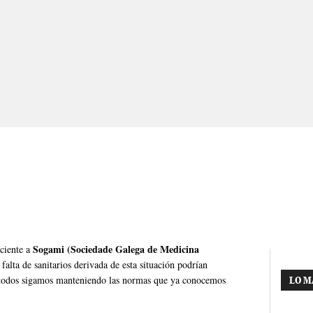
Sogami (Sociedade Galega de Medicina
eciente a
falta de sanitarios derivada de esta situación podrían
e todos sigamos manteniendo las normas que ya conocemos
LO M