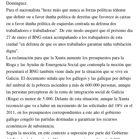
Domínguez.
Para el nacionalista "
hoxe máis que nunca as forzas políticas téñense
que definir ou a favor dunha política de dereitas que favorece ás caixas
ou a favor dunha política de esquerdas centrada na defensa dos
traballadores e traballadora
s". De este modo aseguró que el próximo día
27 de enero el BNG estará acompañando a los trabajadores de esta
ciudad "
en defensa de que os anos traballados garantan unha xubilación
digna
".
La reclamación para que la Xunta aumente los presupuestos para la
Risga y las Ayudas de Emergencia Social que contempla la moción que
presentará el BNG también viene dada por la situación que se vive en
Galicia. El documento señala que los gallegos y las gallegas por debajo
del umbral de la pobreza ascienden a más de 600.000 personas, aunque
las personas perceptoras de la renta de integración social de Galicia
(Risga) es menor de 5.000. Delante de esta situación, aunque la Xunta
reconoció que va a haber un incremento de las solicitudes del 18% en el
2011, en los presupuestos correspondientes a este año el gobierno
gallego congeló las partidas destinadas a garantizar los recursos
económicos de subsistencia.
Según la moción, en este contexto a supresión por parte del Gobierno