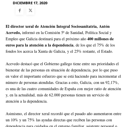
DICIEMBRE 17, 2020
El director xeral de Atención Integral Sociosanitatria, Antón
Acevedo,
informó en la Comisión 5ª de Sanidad, Política Social y
400 millones de
Empleo que Galicia destinará para el próximo año
euros para la atención a la dependencia
, de los que el 75% de los
fondos los acerca la Xunta de Galicia, y el 25% restante, el Estado.
Acevedo destacó que el Gobierno gallego tiene entre sus prioridades el
bienestar de las personas en situación de dependencia, por lo que puso
en valor el importante esfuerzo que se está haciendo para incrementar el
número de personas atendidas. Gracias a esto, Galicia, con un 92,17%,
es una de las cuatro comunidades de España con mejor ratio de atención
y, en la actualidad, más de 62.000 personas tienen un servicio de
atención a la dependencia.
Asimismo, el director xeral recordó que el pasado año aumentaron entre
un 10% y un 75% las ayudas directas que reciben las personas con
dependencia para cuidados en el entorno familiar, asistente personal o