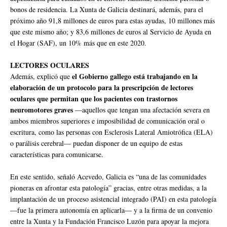
bonos de residencia. La Xunta de Galicia destinará, además, para el
próximo año 91,8 millones de euros para estas ayudas, 10 millones más
que este mismo año; y 83,6 millones de euros al Servicio de Ayuda en
el Hogar (SAF), un 10% más que en este 2020.
LECTORES OCULARES
el Gobierno gallego está trabajando en la
Además, explicó que
elaboración de un protocolo para la prescripción de lectores
oculares que permitan que los pacientes con trastornos
neuromotores graves
—aquellos que tengan una afectación severa en
ambos miembros superiores e imposibilidad de comunicación oral o
escritura, como las personas con Esclerosis Lateral Amiotrófica (ELA)
o parálisis cerebral— puedan disponer de un equipo de estas
características para comunicarse.
En este sentido, señaló Acevedo, Galicia es “una de las comunidades
pioneras en afrontar esta patología” gracias, entre otras medidas, a la
implantación de un proceso asistencial integrado (PAI) en esta patología
—fue la primera autonomía en aplicarla— y a la firma de un convenio
entre la Xunta y la Fundación Francisco Luzón para apoyar la mejora