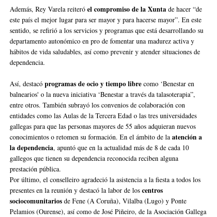
el compromiso de la Xunta
Además, Rey Varela reiteró
de hacer “de
este país el mejor lugar para ser mayor y para hacerse mayor”. En este
sentido, se refirió a los servicios y programas que está desarrollando su
departamento autonómico en pro de fomentar una madurez activa y
hábitos de vida saludables, así como prevenir y atender situaciones de
dependencia.
programas de ocio y tiempo libre
Así, destacó
como ‘Benestar en
balnearios' o la nueva iniciativa ‘Benestar a través da talasoterapia”,
entre otros. También subrayó los convenios de colaboración con
entidades como las Aulas de la Tercera Edad o las tres universidades
gallegas para que las personas mayores de 55 años adquieran nuevos
atención a
conocimientos o retomen su formación. En el ámbito de la
la dependencia
, apuntó que en la actualidad más de 8 de cada 10
gallegos que tienen su dependencia reconocida reciben alguna
prestación pública.
Por último, el conselleiro agradeció la asistencia a la fiesta a todos los
centros
presentes en la reunión y destacó la labor de los
sociocomunitarios
de Fene (A Coruña), Vilalba (Lugo) y Ponte
Pelamios (Ourense), así como de José Piñeiro, de la Asociación Gallega