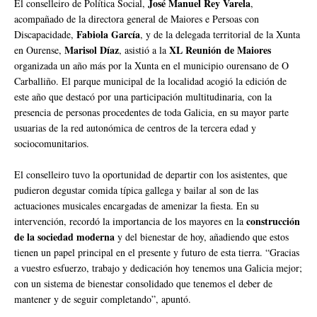
José Manuel Rey Varela
El conselleiro de Política Social,
,
acompañado de la directora general de Maiores e Persoas con
Fabiola García
Discapacidade,
, y de la delegada territorial de la Xunta
Marisol Díaz
XL Reunión de Maiores
en Ourense,
, asistió a la
organizada un año más por la Xunta en el municipio ourensano de O
Carballiño. El parque municipal de la localidad acogió la edición de
este año que destacó por una participación multitudinaria, con la
presencia de personas procedentes de toda Galicia, en su mayor parte
usuarias de la red autonómica de centros de la tercera edad y
sociocomunitarios.
El conselleiro tuvo la oportunidad de departir con los asistentes, que
pudieron degustar comida típica gallega y bailar al son de las
actuaciones musicales encargadas de amenizar la fiesta. En su
construcción
intervención, recordó la importancia de los mayores en la
de la sociedad moderna
y del bienestar de hoy, añadiendo que estos
tienen un papel principal en el presente y futuro de esta tierra. “Gracias
a vuestro esfuerzo, trabajo y dedicación hoy tenemos una Galicia mejor;
con un sistema de bienestar consolidado que tenemos el deber de
mantener y de seguir completando”, apuntó.