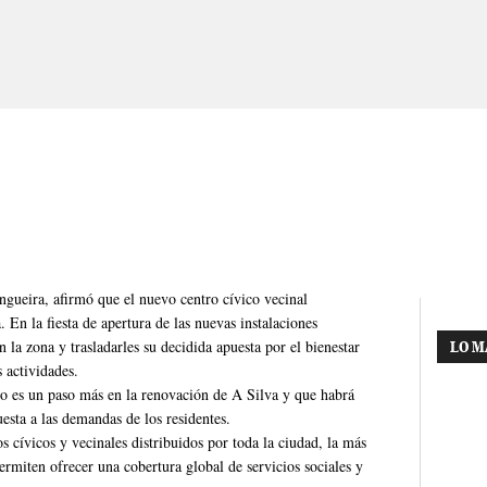
ngueira, afirmó que el nuevo centro cívico vecinal
En la fiesta de apertura de las nuevas instalaciones
la zona y trasladarles su decidida apuesta por el bienestar
LO M
 actividades.
ro es un paso más en la renovación de A Silva y que habrá
esta a las demandas de los residentes.
s cívicos y vecinales distribuidos por toda la ciudad, la más
rmiten ofrecer una cobertura global de servicios sociales y