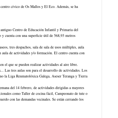
el centro cívico de Os Mallos y El Eco. Además, se ha
l antiguo Centro de Educación Infantil y Primaria del
o y cuenta con una superficie útil de 568,93 metros
aseos, tres despachos, sala de sala de usos múltiples, aula
un aula de actividades y/o formación. El centro cuenta con
en el que se pueden realizar actividades al aire libre.
... Las tres aulas son para el desarrollo de actividades. Los
como la Liga Reumatolóxica Galega, Aseser Teranga y Tierra
semana del 14 febrero, de actividades dirigidas a mayores
onales como Taller de cocina fácil, Campeonato de tute o
acuerdo con las demandas vecinales. Se están cerrando los