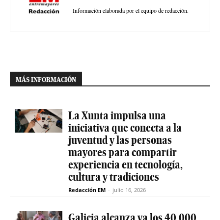
Información elaborada por el equipo de redacción.
MÁS INFORMACIÓN
La Xunta impulsa una
iniciativa que conecta a la
juventud y las personas
mayores para compartir
experiencia en tecnología,
cultura y tradiciones
Redacción EM
-
julio 16, 2026
Galicia alcanza ya los 40.000