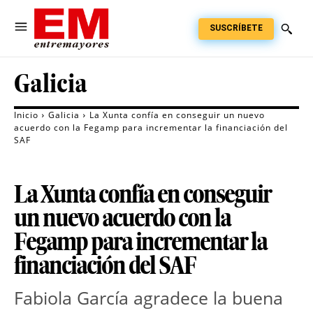
SUSCRÍBETE
Galicia
Inicio
Galicia
La Xunta confía en conseguir un nuevo
acuerdo con la Fegamp para incrementar la financiación del
SAF
La Xunta confía en conseguir
un nuevo acuerdo con la
Fegamp para incrementar la
financiación del SAF
Fabiola García agradece la buena 