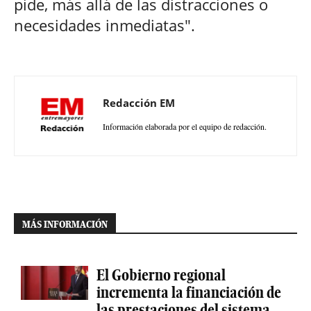
pide, más allá de las distracciones o
necesidades inmediatas".
Redacción EM
Información elaborada por el equipo de redacción.
MÁS INFORMACIÓN
El Gobierno regional
incrementa la financiación de
las prestaciones del sistema