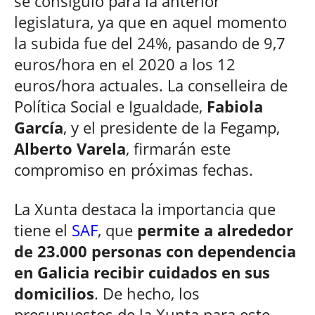
se consiguió para la anterior
legislatura, ya que en aquel momento
la subida fue del 24%, pasando de 9,7
euros/hora en el 2020 a los 12
euros/hora actuales. La conselleira de
Política Social e Igualdade,
Fabiola
García
, y el presidente de la Fegamp,
Alberto Varela
, firmarán este
compromiso en próximas fechas.
La Xunta destaca la importancia que
tiene el
SAF
, que
permite a alrededor
de 23.000 personas con dependencia
en Galicia recibir cuidados en sus
domicilios
. De hecho, los
presupuestos de la Xunta para este