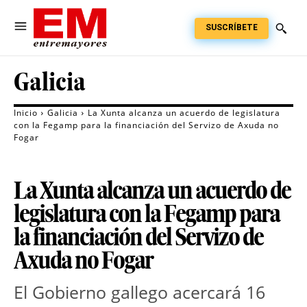
SUSCRÍBETE
Galicia
Inicio
Galicia
La Xunta alcanza un acuerdo de legislatura
con la Fegamp para la financiación del Servizo de Axuda no
Fogar
La Xunta alcanza un acuerdo de
legislatura con la Fegamp para
la financiación del Servizo de
Axuda no Fogar
El Gobierno gallego acercará 16 