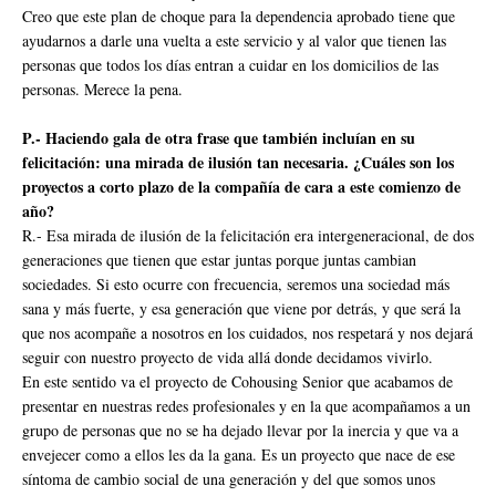
Creo que este plan de choque para la dependencia aprobado tiene que
ayudarnos a darle una vuelta a este servicio y al valor que tienen las
personas que todos los días entran a cuidar en los domicilios de las
personas. Merece la pena.
P.- Haciendo gala de otra frase que también incluían en su
felicitación: una mirada de ilusión tan necesaria. ¿Cuáles son los
proyectos a corto plazo de la compañía de cara a este comienzo de
año?
R.- Esa mirada de ilusión de la felicitación era intergeneracional, de dos
generaciones que tienen que estar juntas porque juntas cambian
sociedades. Si esto ocurre con frecuencia, seremos una sociedad más
sana y más fuerte, y esa generación que viene por detrás, y que será la
que nos acompañe a nosotros en los cuidados, nos respetará y nos dejará
seguir con nuestro proyecto de vida allá donde decidamos vivirlo.
En este sentido va el proyecto de Cohousing Senior que acabamos de
presentar en nuestras redes profesionales y en la que acompañamos a un
grupo de personas que no se ha dejado llevar por la inercia y que va a
envejecer como a ellos les da la gana. Es un proyecto que nace de ese
síntoma de cambio social de una generación y del que somos unos