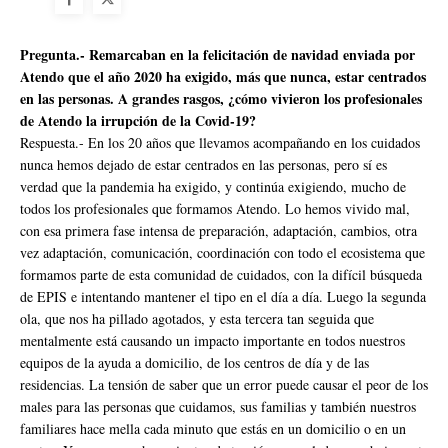
Pregunta.- Remarcaban en la felicitación de navidad enviada por
Atendo que el año 2020 ha exigido, más que nunca, estar centrados
en las personas. A grandes rasgos, ¿cómo vivieron los profesionales
de Atendo la irrupción de la Covid-19?
Respuesta.- En los 20 años que llevamos acompañando en los cuidados
nunca hemos dejado de estar centrados en las personas, pero sí es
verdad que la pandemia ha exigido, y continúa exigiendo, mucho de
todos los profesionales que formamos Atendo. Lo hemos vivido mal,
con esa primera fase intensa de preparación, adaptación, cambios, otra
vez adaptación, comunicación, coordinación con todo el ecosistema que
formamos parte de esta comunidad de cuidados, con la difícil búsqueda
de EPIS e intentando mantener el tipo en el día a día. Luego la segunda
ola, que nos ha pillado agotados, y esta tercera tan seguida que
mentalmente está causando un impacto importante en todos nuestros
equipos de la ayuda a domicilio, de los centros de día y de las
residencias. La tensión de saber que un error puede causar el peor de los
males para las personas que cuidamos, sus familias y también nuestros
familiares hace mella cada minuto que estás en un domicilio o en un