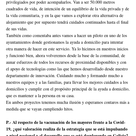
privilegiados por poder acompañarlos. Van a ser 50.000 metros
cuadrados de vida, de intención de un equilibrio de la vida privada y de
la vida comunitaria, y en la que vamos a explorar otra alternativa de
alojamiento que por supuesto tendrá cuidados continuados hasta el final
de sus vidas.
También como comentaba antes vamos a hacer un piloto en uno de los
ayuntamientos donde gestionamos la ayuda a domicilio para intentar
otra manera de hacer en este servicio. Ya lo hicimos en nuestros inicios
y funcionó bien, ahora volveremos desde la base de la comunidad, de
aunar esfuerzos de todos los recursos de proximidad disponibles y con
el apoyo de tecnologías como las que hemos desarrollado desde nuestro
departamento de innovación. Cuidando mucho y formando mucho a
nuestros equipos y a las familias, para llevar los mejores cuidados a los
domicilios y cumplir con el propósito principal de la ayuda a domicilio,
que es mantener a la persona en su casa.
En ambos proyectos tenemos mucha ilusión y esperamos contaros más a
medida que se vayan cumpliendo hitos.
P.- Al respecto de la vacunación de los mayores frente a la Covid-
19, ¿qué valoración realiza de la estrategia que se está impulsando
a nivel nacional y el desarrollo que se está desplegando en Galicia?