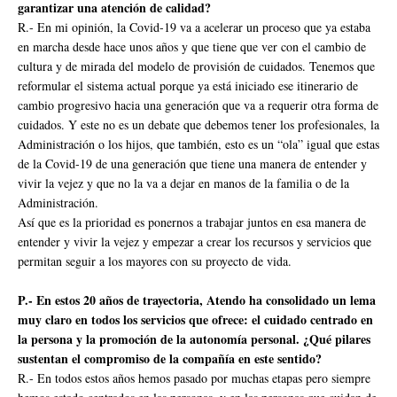
garantizar una atención de calidad?
R.- En mi opinión, la Covid-19 va a acelerar un proceso que ya estaba
en marcha desde hace unos años y que tiene que ver con el cambio de
cultura y de mirada del modelo de provisión de cuidados. Tenemos que
reformular el sistema actual porque ya está iniciado ese itinerario de
cambio progresivo hacia una generación que va a requerir otra forma de
cuidados. Y este no es un debate que debemos tener los profesionales, la
Administración o los hijos, que también, esto es un “ola” igual que estas
de la Covid-19 de una generación que tiene una manera de entender y
vivir la vejez y que no la va a dejar en manos de la familia o de la
Administración.
Así que es la prioridad es ponernos a trabajar juntos en esa manera de
entender y vivir la vejez y empezar a crear los recursos y servicios que
permitan seguir a los mayores con su proyecto de vida.
P.- En estos 20 años de trayectoria, Atendo ha consolidado un lema
muy claro en todos los servicios que ofrece: el cuidado centrado en
la persona y la promoción de la autonomía personal. ¿Qué pilares
sustentan el compromiso de la compañía en este sentido?
R.- En todos estos años hemos pasado por muchas etapas pero siempre