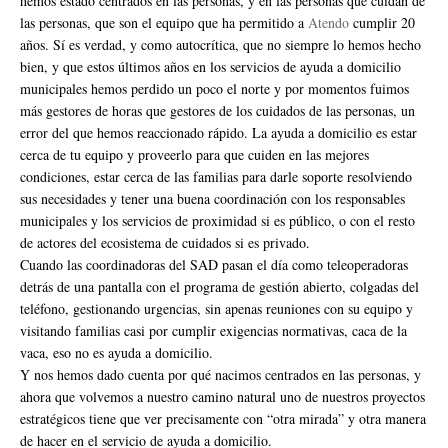
hemos estado centrados en las personas, y en las personas que cuidan de
las personas, que son el equipo que ha permitido a
Atendo
cumplir 20
años. Sí es verdad, y como autocrítica, que no siempre lo hemos hecho
bien, y que estos últimos años en los servicios de ayuda a domicilio
municipales hemos perdido un poco el norte y por momentos fuimos
más gestores de horas que gestores de los cuidados de las personas, un
error del que hemos reaccionado rápido. La ayuda a domicilio es estar
cerca de tu equipo y proveerlo para que cuiden en las mejores
condiciones, estar cerca de las familias para darle soporte resolviendo
sus necesidades y tener una buena coordinación con los responsables
municipales y los servicios de proximidad si es público, o con el resto
de actores del ecosistema de cuidados si es privado.
Cuando las coordinadoras del SAD pasan el día como teleoperadoras
detrás de una pantalla con el programa de gestión abierto, colgadas del
teléfono, gestionando urgencias, sin apenas reuniones con su equipo y
visitando familias casi por cumplir exigencias normativas, caca de la
vaca, eso no es ayuda a domicilio.
Y nos hemos dado cuenta por qué nacimos centrados en las personas, y
ahora que volvemos a nuestro camino natural uno de nuestros proyectos
estratégicos tiene que ver precisamente con “otra mirada” y otra manera
de hacer en el servicio de ayuda a domicilio.