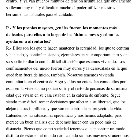
centro. Y ya van muchos minutos de tensión acumulada que obviamente
se llevan muy mal y dificultan mucho el poder utilizar nuestras
herramientas naturales para el cuidado.
P.- Y los propios mayores, ¿cuáles fueron los momentos más
delicados para ellos a lo largo de los últimos meses y cómo les
ayudaron a afrontarlos?
R.- Ellos son los que te hacen mantener la serenidad, los que te centran
y han sido, y continúan siendo, ejemplares en su comportamiento y en
su sacrificio diario con la difícil situación que estamos viviendo. Los
confinamientos del inicio fueron muy duros y la desescalada en la que
quedaban fuera de inicio, también. Nosotros tenemos vivienda
comunitaria en el centro de Vigo y ellos no entendían como ellos por
estar en la vivienda no podían salir y el resto de personas de su misma
edad que vivían en su casa estaban en la cafería de enfrente. Sigue
siendo muy difícil tomar decisiones que afectan a su libertad, que los
alejan de sus familiares y que van en contra de su proyecto de vida.
Entendemos las situaciones epidémicas y nos hemos adaptado, pero
merece un buen análisis que debemos hacer con un poco más de
distancia. Pienso que como sociedad tenemos que encontrar un modo
distinto de estar en el mundo para cuando seamos mayores si queremos