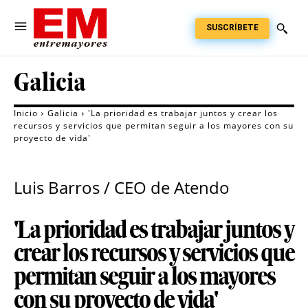
SUSCRÍBETE
Galicia
Inicio
Galicia
'La prioridad es trabajar juntos y crear los
recursos y servicios que permitan seguir a los mayores con su
proyecto de vida'
Luis Barros / CEO de Atendo
'La prioridad es trabajar juntos y
crear los recursos y servicios que
permitan seguir a los mayores
con su proyecto de vida'