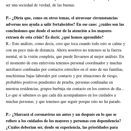
ser una sociedad de verdad, de las buenas.
P.- ¿Diría que, como en otros temas, el atravesar circunstancias
adversas nos ayuda a salir fortalecidos? En ese caso: ¿cuáles son las
conclusiones que desde el sector de la atención a los mayores
extraen de esta crisis? Es decir, ¿qué hemos aprendido?
R.- Este análisis, como decía, creo que toca cuando todo esto se calme y
con un poco más de distancia. Ahora nosotros no tenemos ni la fuerza
mental, ni la visión completa, que puede llevarnos al mejor análisis. En
el momento de esta entrevista tenemos personal coordinador y muchas
auxiliares confinadas por contactos estrechos en el seno de sus familias,
muchísimas bajas laborales por contacto y por situaciones de riesgo,
probables positivos pendientes de prueba, personas confinadas en
nuestras residencias, grupos burbuja sin contacto en los centros de día...
Lo que sí sabemos es que cada día acompañamos en los cuidados a
muchas personas, y que tenemos que seguir porque esto no ha parado.
P.- ¿Marcará el coronavirus un antes y un después en lo que se
refiere a los cuidados de los mayores y personas con dependencia?
¿Cuáles deberían ser, desde su experiencia, las prioridades para