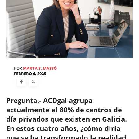
POR
MARTA S. MASSÓ
FEBRERO 6, 2025
Pregunta.- ACDgal agrupa
actualmente al 80% de centros de
día privados que existen en Galicia.
En estos cuatro años, ¿cómo diría
que se ha transformado la realidad