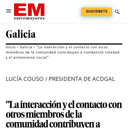
SUSCRÍBETE
Galicia
Inicio
Galicia
"La interacción y el contacto con otros
miembros de la comunidad contribuyen a combatirla soledad
y el aislamiento social"
LUCÍA COUSO / PRESIDENTA DE ACDGAL
"La interacción y el contacto con
otros miembros de la
comunidad contribuyen a