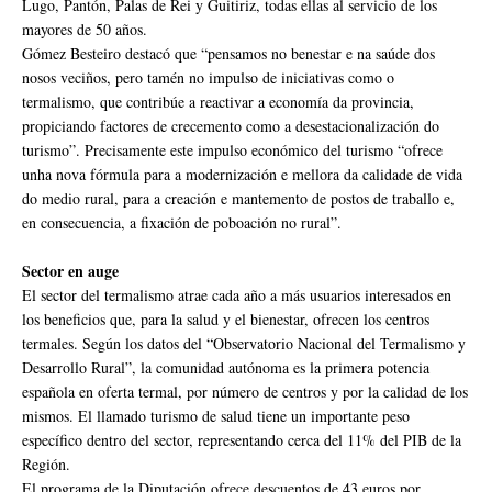
Lugo, Pantón, Palas de Rei y Guitiriz, todas ellas al servicio de los
mayores de 50 años.
Gómez Besteiro destacó que “pensamos no benestar e na saúde dos
nosos veciños, pero tamén no impulso de iniciativas como o
termalismo, que contribúe a reactivar a economía da provincia,
propiciando factores de crecemento como a desestacionalización do
turismo”. Precisamente este impulso económico del turismo “ofrece
unha nova fórmula para a modernización e mellora da calidade de vida
do medio rural, para a creación e mantemento de postos de traballo e,
en consecuencia, a fixación de poboación no rural”.
Sector en auge
El sector del termalismo atrae cada año a más usuarios interesados en
los beneficios que, para la salud y el bienestar, ofrecen los centros
termales. Según los datos del “Observatorio Nacional del Termalismo y
Desarrollo Rural”, la comunidad autónoma es la primera potencia
española en oferta termal, por número de centros y por la calidad de los
mismos. El llamado turismo de salud tiene un importante peso
específico dentro del sector, representando cerca del 11% del PIB de la
Región.
El programa de la Diputación ofrece descuentos de 43 euros por