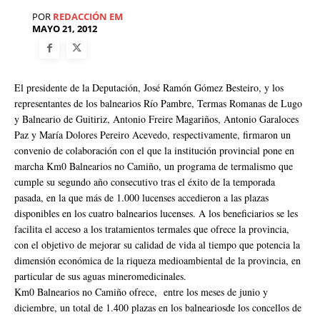
POR
REDACCIÓN EM
MAYO 21, 2012
El presidente de la Deputación, José Ramón Gómez Besteiro, y los
representantes de los balnearios Río Pambre, Termas Romanas de Lugo
y Balneario de Guitiriz, Antonio Freire Magariños, Antonio Garaloces
Paz y María Dolores Pereiro Acevedo, respectivamente, firmaron un
convenio de colaboración con el que la institución provincial pone en
marcha Km0 Balnearios no Camiño, un programa de termalismo que
cumple su segundo año consecutivo tras el éxito de la temporada
pasada, en la que más de 1.000 lucenses accedieron a las plazas
disponibles en los cuatro balnearios lucenses. A los beneficiarios se les
facilita el acceso a los tratamientos termales que ofrece la provincia,
con el objetivo de mejorar su calidad de vida al tiempo que potencia la
dimensión económica de la riqueza medioambiental de la provincia, en
particular de sus aguas mineromedicinales.
Km0 Balnearios no Camiño ofrece, entre los meses de junio y
diciembre, un total de 1.400 plazas en los balneariosde los concellos de