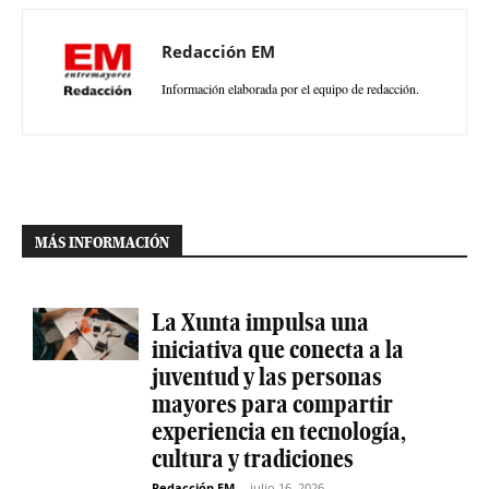
Redacción EM
Información elaborada por el equipo de redacción.
MÁS INFORMACIÓN
La Xunta impulsa una
iniciativa que conecta a la
juventud y las personas
mayores para compartir
experiencia en tecnología,
cultura y tradiciones
Redacción EM
-
julio 16, 2026