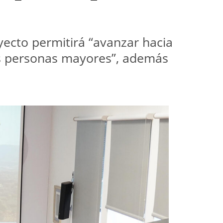
ecto permitirá “avanzar hacia 
as personas mayores”, además 