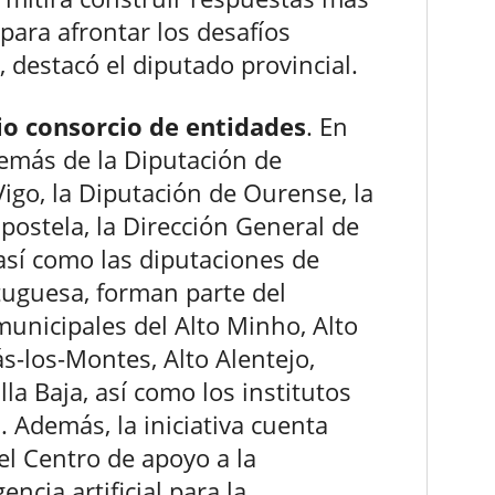
 para afrontar los desafíos
destacó el diputado provincial.
o consorcio de entidades
. En
demás de la Diputación de
igo, la Diputación de Ourense, la
ostela, la Dirección General de
así como las diputaciones de
tuguesa, forman parte del
unicipales del Alto Minho, Alto
s-los-Montes, Alto Alentejo,
illa Baja, así como los institutos
. Además, la iniciativa cuenta
 el Centro de apoyo a la
ncia artificial para la