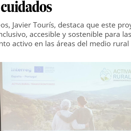
 cuidados
s, Javier Tourís, destaca que este proy
lusivo, accesible y sostenible para l