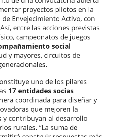
mentar proyectos pilotos en la
 de Envejecimiento Activo, con
sí, entre las acciones previstas
 físico, campeonatos de juegos
ompañamiento social
d y mayores, circuitos de
rgeneracionales.
onstituye uno de los pilares
Las
17 entidades socias
nera coordinada para diseñar y
novadoras que mejoren la
 y contribuyan al desarrollo
orios rurales. “La suma de
rmitirá construir respuestas más