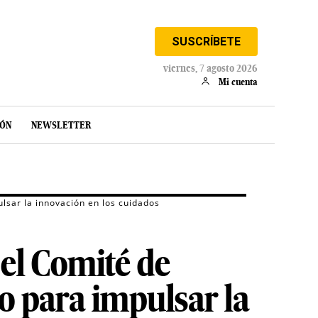
SUSCRÍBETE
viernes, 7 agosto 2026
Mi cuenta
IÓN
NEWSLETTER
lsar la innovación en los cuidados
el Comité de
o para impulsar la