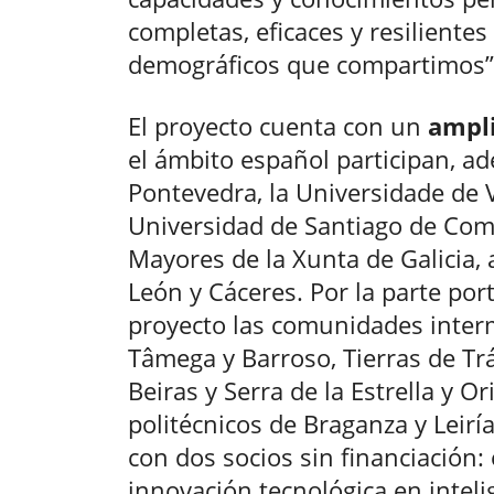
completas, eficaces y resilientes
demográficos que compartimos”, 
El proyecto cuenta con un
ampli
el ámbito español participan, a
Pontevedra, la Universidade de V
Universidad de Santiago de Comp
Mayores de la Xunta de Galicia, 
León y Cáceres. Por la parte por
proyecto las comunidades interm
Tâmega y Barroso, Tierras de Trá
Beiras y Serra de la Estrella y Or
politécnicos de Braganza y Leiría
con dos socios sin financiación:
innovación tecnológica en intelige