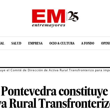
NAL
SALUD
EMPRESA
OCIO & CULTURA
A FONDO
OPIN
uye el Comité de Dirección de Activa Rural Transfronterizo para impu
Pontevedra constituye 
va Rural Transfronteriz