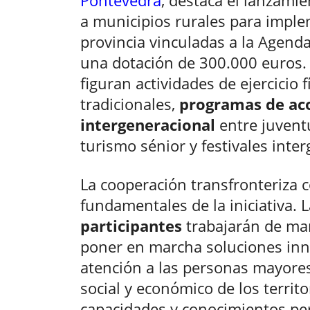
a municipios rurales para imple
provincia vinculadas a la Agenda
una dotación de 300.000 euros. A
figuran actividades de ejercicio
tradicionales,
programas de ac
intergeneracional
entre juventu
turismo sénior y festivales inte
La cooperación transfronteriza c
fundamentales de la iniciativa. 
participantes
trabajarán de ma
poner en marcha soluciones in
atención a las personas mayores
social y económico de los territ
capacidades y conocimientos pe