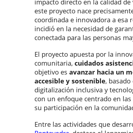
impacto directo en la calidad de
este proyecto nace precisamente
coordinada e innovadora a esa re
incidió en la necesidad de garant
conectada para las personas may
El proyecto apuesta por la innov
comunitaria,
cuidados asistenc
objetivo es
avanzar hacia un m
accesible y sostenible
, basado 
digitalización inclusiva y tecnol
con un enfoque centrado en las
su participación en la comunida
Entre las actividades que desarr
Pontevedra
, destaca el lanzami