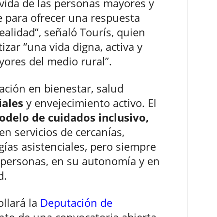
 vida de las personas mayores y
 para ofrecer una respuesta
alidad”, señaló Tourís, quien
izar “una vida digna, activa y
ores del medio rural”.
ación en bienestar, salud
iales
y envejecimiento activo. El
odelo de cuidados inclusivo,
en servicios de cercanías,
ogías asistenciales, pero siempre
 personas, en su autonomía y en
d.
ollará la
Deputación de
ento de una convocatoria abierta