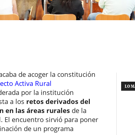
acaba de acoger la constitución
ecto Activa Rural
LO M
iderada por la institución
sta a los
retos derivados del
 en las áreas rurales
de la
. El encuentro sirvió para poner
dinación de un programa