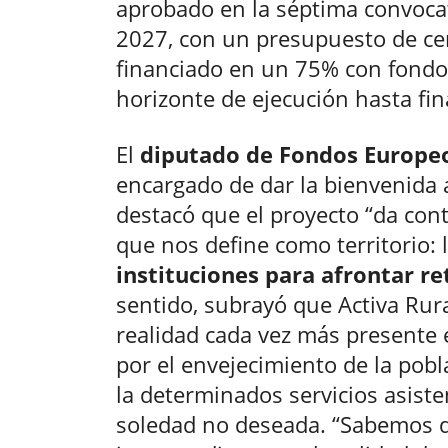
aprobado en la séptima convocat
2027, con un presupuesto de cer
financiado en un 75% con fond
horizonte de ejecución hasta fin
El
diputado de Fondos Europeos
encargado de dar la bienvenida a
destacó que el proyecto “da cont
que nos define como territorio: 
instituciones para afrontar r
sentido, subrayó que Activa Rur
realidad cada vez más presente 
por el envejecimiento de la pobla
la determinados servicios asisten
soledad no deseada. “Sabemos q