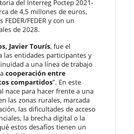
oria del Interreg Poctep 2021-
ca de 4,5 millones de euros,
os FEDER/FEDER y con un
ales de 2028.
, Javier Tourís
, fue el
 las entidades participantes y
inuidad a una línea de trabajo
la
cooperación entre
etos compartidos
”. En este
al nace para hacer frente a una
en las zonas rurales, marcada
ción, las dificultades de acceso
ciales, la brecha digital o la
ué estos desafíos tienen un