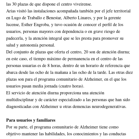
las 30 plazas de que dispone el centro viveirense.
Arias visitó las instalaciones acompañada también por el jefe territorial
en Lugo de Traballo e Benestar, Alberto Linares, y por la gerente
lucense, Esther Engroba, y tuvo ocasión de conocer el perfil de los
usuarios, personas mayores con dependencia o en grave riesgo de
padecerla, y la atención integral que se les presta para promover su
salud y autonomía personal.
Del conjunto de plazas que oferta el centro, 20 son de atención diurna;
en este caso, el tiempo máximo de permanencia en el centro de las
personas usuarias es de 8 horas, dentro de un horario de referencia que
abarca desde las ocho de la mañana a las ocho de la tarde. Las otras diez
plazas son para el programa comunitario de Alzheimer, en el que los
usuarios pasan media jornada (cuatro horas).
El servicio de atención diurna proporciona una atención
multidisciplinar y de carácter especializado a las personas que han sido
diagnosticadas con Alzheimer u otras demencias neurodegenerativas.
Para usuarios y familiares
Por su parte, el programa comunitario de Alzheimer tiene como
objetivo mantener las habilidades, los conocimientos y las conductas