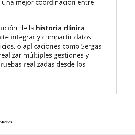
y una mejor coordinación entre
lución de la
historia clínica
ite integrar y compartir datos
vicios, o aplicaciones como Sergas
realizar múltiples gestiones y
pruebas realizadas desde los
edacción.