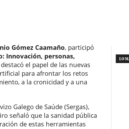
nio Gómez Caamaño
, participó
o: Innovación, personas,
LO M
 destacó el papel de las nuevas
rtificial para afrontar los retos
miento, a la cronicidad y a una
izo Galego de Saúde (Sergas),
eiro señaló que la sanidad pública
oración de estas herramientas