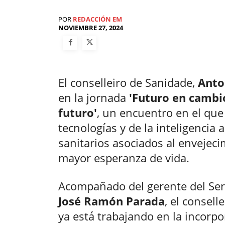
POR
REDACCIÓN EM
NOVIEMBRE 27, 2024
El conselleiro de Sanidade,
Anto
en la jornada
'Futuro en cambi
futuro'
, un encuentro en el que
tecnologías y de la inteligencia a
sanitarios asociados al envejeci
mayor esperanza de vida.
Acompañado del gerente del Serv
José Ramón Parada
, el consell
ya está trabajando en la incorp