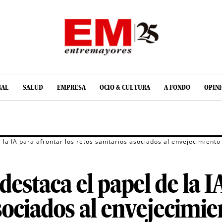
NAL
SALUD
EMPRESA
OCIO & CULTURA
A FONDO
OPIN
a IA para afrontar los retos sanitarios asociados al envejecimiento
taca el papel de la IA
asociados al envejecimie