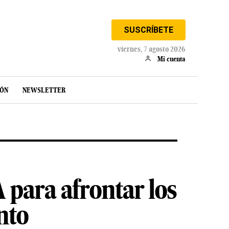
SUSCRÍBETE
viernes, 7 agosto 2026
Mi cuenta
IÓN
NEWSLETTER
 para afrontar los
nto