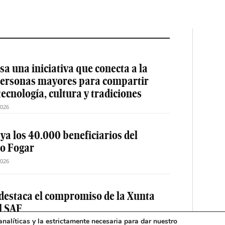
a una iniciativa que conecta a la
 personas mayores para compartir
tecnología, cultura y tradiciones
2026
 ya los 40.000 beneficiarios del
o Fogar
2026
destaca el compromiso de la Xunta
el SAF
nalíticas y la estrictamente necesaria para dar nuestro
2026