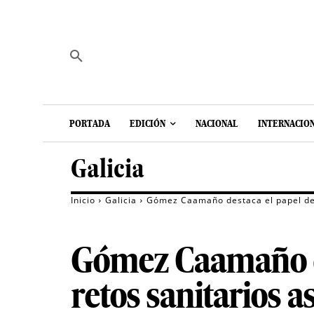
PORTADA
EDICIÓN
NACIONAL
INTERNACIO
Galicia
Inicio
Galicia
Gómez Caamaño destaca el papel de l
Gómez Caamaño des
retos sanitarios 