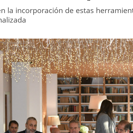
en la incorporación de estas herramient
nalizada