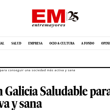
NAL
SALUD
EMPRESA
OCIO & CULTURA
A FONDO
OPIN
 para conseguir una sociedad más activa y sana
 Galicia Saludable par
va y sana