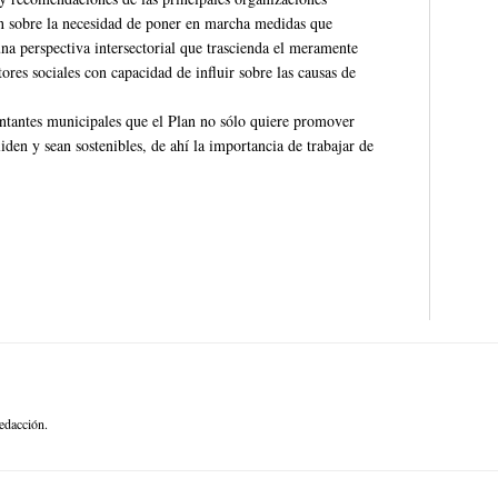
ón sobre la necesidad de poner en marcha medidas que
una perspectiva intersectorial que trascienda el meramente
tores sociales con capacidad de influir sobre las causas de
sentantes municipales que el Plan no sólo quiere promover
den y sean sostenibles, de ahí la importancia de trabajar de
.
edacción.