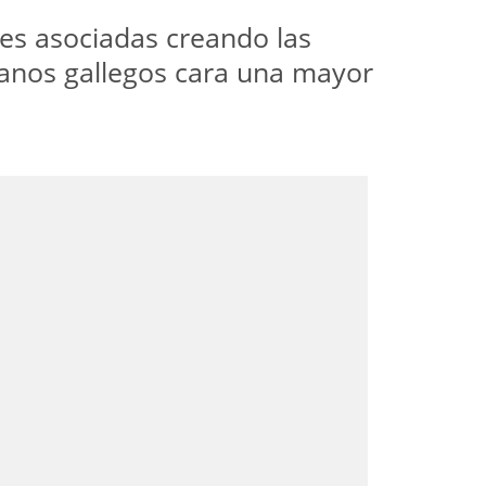
des asociadas creando las
danos gallegos cara una mayor