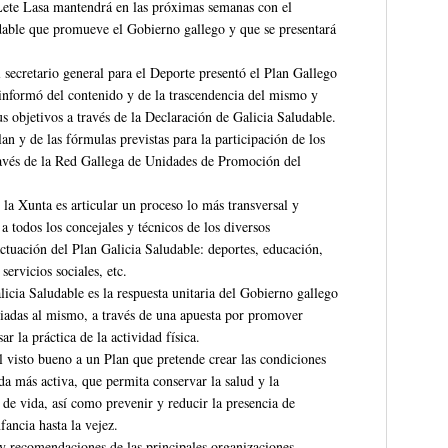
 Lete Lasa mantendrá en las próximas semanas con el
dable que promueve el Gobierno gallego y que se presentará
 secretario general para el Deporte presentó el Plan Gallego
 informó del contenido y de la trascendencia del mismo y
us objetivos a través de la Declaración de Galicia Saludable.
an y de las fórmulas previstas para la participación de los
ravés de la Red Gallega de Unidades de Promoción del
la Xunta es articular un proceso lo más transversal y
a todos los concejales y técnicos de los diversos
tuación del Plan Galicia Saludable: deportes, educación,
ervicios sociales, etc.
icia Saludable es la respuesta unitaria del Gobierno gallego
ciadas al mismo, a través de una apuesta por promover
r la práctica de la actividad física.
 visto bueno a un Plan que pretende crear las condiciones
da más activa, que permita conservar la salud y la
 de vida, así como prevenir y reducir la presencia de
ancia hasta la vejez.
s y recomendaciones de las principales organizaciones