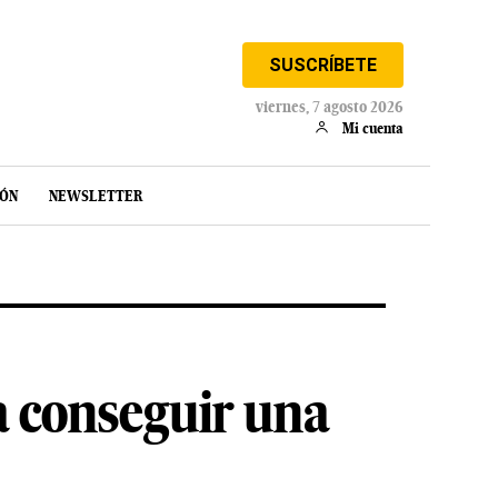
SUSCRÍBETE
viernes, 7 agosto 2026
Mi cuenta
IÓN
NEWSLETTER
a conseguir una