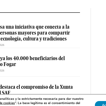
a una iniciativa que conecta a la
 personas mayores para compartir
tecnología, cultura y tradiciones
2026
 ya los 40.000 beneficiarios del
o Fogar
2026
destaca el compromiso de la Xunta
el SAF
nalíticas y la estrictamente necesaria para dar nuestro
2026
de cookies
”. La base legítima es el consentimiento del
Ac