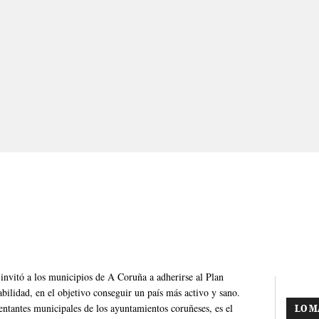
invitó a los municipios de A Coruña a adherirse al Plan
bilidad, en el objetivo conseguir un país más activo y sano.
sentantes municipales de los ayuntamientos coruñeses, es el
LO M