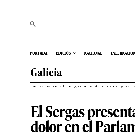
PORTADA
EDICIÓN
NACIONAL
INTERNACIO
Galicia
Inicio
Galicia
El Sergas presenta su estrategia de 
El Sergas presenta
dolor en el Parl