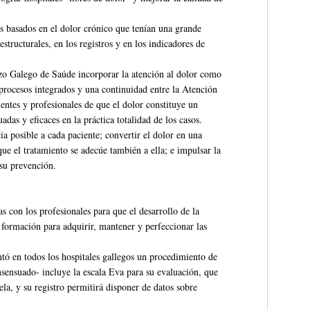
es basados en el dolor crónico que tenían una grande
estructurales, en los registros y en los indicadores de
vizo Galego de Saúde incorporar la atención al dolor como
 procesos integrados y una continuidad entre la Atención
ientes y profesionales de que el dolor constituye un
das y eficaces en la práctica totalidad de los casos.
ia posible a cada paciente; convertir el dolor en una
ue el tratamiento se adecúe también a ella; e impulsar la
 su prevención.
as con los profesionales para que el desarrollo de la
su formación para adquirir, mantener y perfeccionar las
tó en todos los hospitales gallegos un procedimiento de
sensuado- incluye la escala Eva para su evaluación, que
la, y su registro permitirá disponer de datos sobre