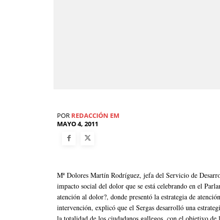
POR
REDACCIÓN EM
MAYO 4, 2011
Mª Dolores Martín Rodríguez, jefa del Servicio de Desarrol
impacto social del dolor que se está celebrando en el Parl
atención al dolor?, donde presentó la estrategia de atenció
intervención, explicó que el Sergas desarrolló una estrate
la totalidad de los ciudadanos gallegos, con el objetivo de 