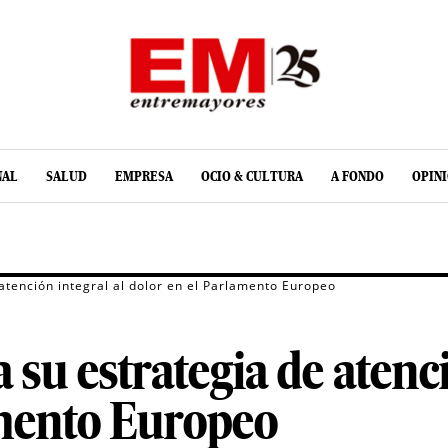
NAL
SALUD
EMPRESA
OCIO & CULTURA
A FONDO
OPIN
atención integral al dolor en el Parlamento Europeo
 su estrategia de atenci
amento Europeo