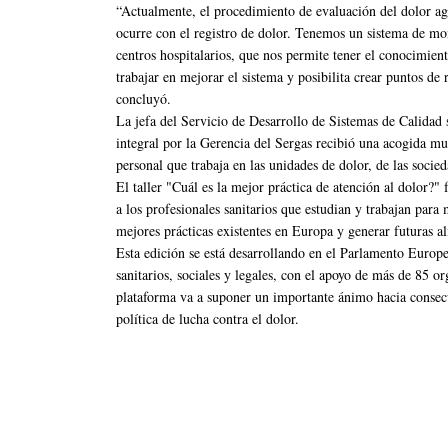
“Actualmente, el procedimiento de evaluación del dolor ag
ocurre con el registro de dolor. Tenemos un sistema de mo
centros hospitalarios, que nos permite tener el conocimient
trabajar en mejorar el sistema y posibilita crear puntos de 
concluyó.
La jefa del Servicio de Desarrollo de Sistemas de Calidad 
integral por la Gerencia del Sergas recibió una acogida mu
personal que trabaja en las unidades de dolor, de las socied
El taller "Cuál es la mejor práctica de atención al dolor?"
a los profesionales sanitarios que estudian y trabajan para 
mejores prácticas existentes en Europa y generar futuras al
Esta edición se está desarrollando en el Parlamento Europe
sanitarios, sociales y legales, con el apoyo de más de 85 o
plataforma va a suponer un importante ánimo hacia conse
política de lucha contra el dolor.