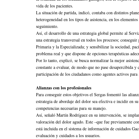
vida de los pacientes.
La situación de partida, indicó, contaba con distintos plan
heterogeneidad en los tipos de asistencia, en los elementos 
seguimiento.
Así, el desarrollo de una estrategia global permite al Ser
una estrategia transversal en todos los procesos; conseguir
Primaria y la Especializada; y sensibilizar la sociedad, pac
problema real y que dispone de opciones terapéuticas adecua
Por lo tanto, explicó, se busca normalizar la mejor asistenc
constante a evaluar, de modo que no pase desapercibida y q
participación de los ciudadanos como agentes activos para
Alianzas con los profesionales
Para conseguir estos objetivos el Sergas fomentó las alianz
estrategia de abordaje del dolor sea efectiva e incidir en 
competencias necesarias para su manejo.
Así, señaló Martín Rodríguez en su intervención, se implan
valoración del dolor agudo. Este –que fue previamente con
está incluida en el sistema de información de cuidados Gace
evaluación y cuidados a los usuarios.