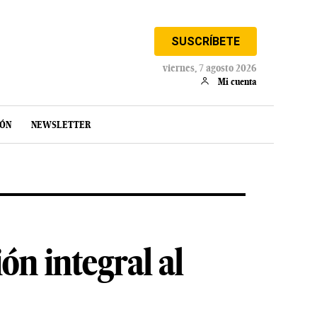
SUSCRÍBETE
viernes, 7 agosto 2026
Mi cuenta
IÓN
NEWSLETTER
ón integral al