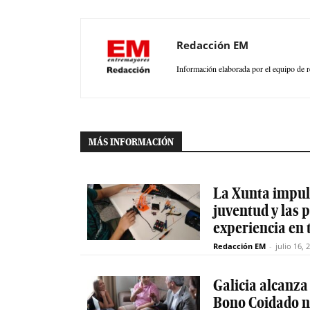
Redacción EM
Información elaborada por el equipo de r
MÁS INFORMACIÓN
La Xunta impuls
juventud y las
experiencia en 
Redacción EM
-
julio 16, 
Galicia alcanza
Bono Coidado n