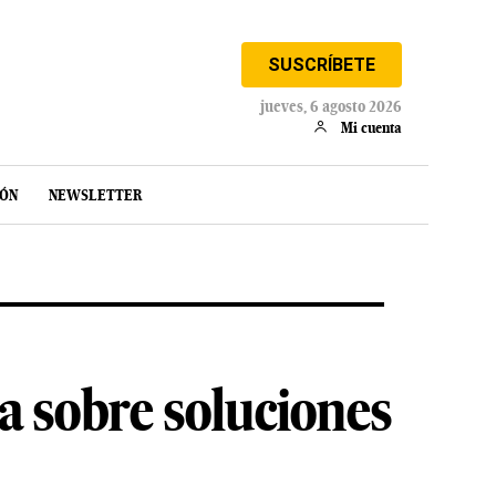
SUSCRÍBETE
jueves, 6 agosto 2026
Mi cuenta
IÓN
NEWSLETTER
a sobre soluciones