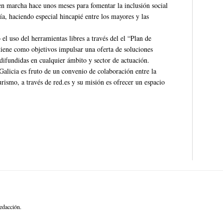
en marcha hace unos meses para fomentar la inclusión social
nía, haciendo especial hincapié entre los mayores y las
 uso del herramientas libres a través del el “Plan de
iene como objetivos impulsar una oferta de soluciones
 difundidas en cualquier ámbito y sector de actuación.
icia es fruto de un convenio de colaboración entre la
rismo, a través de red.es y su misión es ofrecer un espacio
edacción.