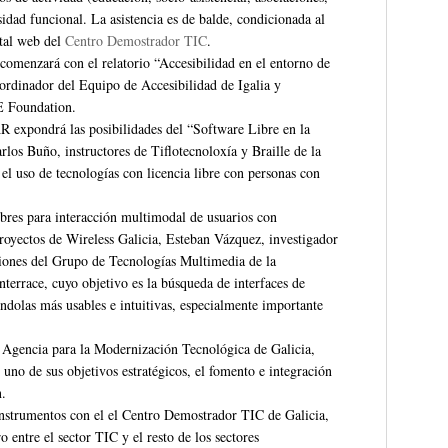
idad funcional. La asistencia es de balde, condicionada al
rtal web del
Centro Demostrador TIC
.
comenzará con el relatorio “Accesibilidad en el entorno de
rdinador del Equipo de Accesibilidad de Igalia y
 Foundation.
expondrá las posibilidades del “Software Libre en la
os Buño, instructores de Tiflotecnoloxía y Braille de la
el uso de tecnologías con licencia libre con personas con
ibres para interacción multimodal de usuarios con
proyectos de Wireless Galicia, Esteban Vázquez, investigador
iones del Grupo de Tecnologías Multimedia de la
terrace, cuyo objetivo es la búsqueda de interfaces de
ndolas más usables e intuitivas, especialmente importante
Agencia para la Modernización Tecnológica de Galicia,
uno de sus objetivos estratégicos, el fomento e integración
n.
 instrumentos con el el Centro Demostrador TIC de Galicia,
ntre el sector TIC y el resto de los sectores