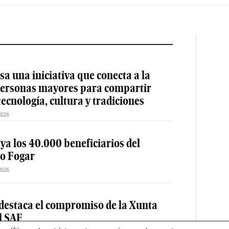
a una iniciativa que conecta a la
 personas mayores para compartir
tecnología, cultura y tradiciones
2026
 ya los 40.000 beneficiarios del
o Fogar
2026
destaca el compromiso de la Xunta
el SAF