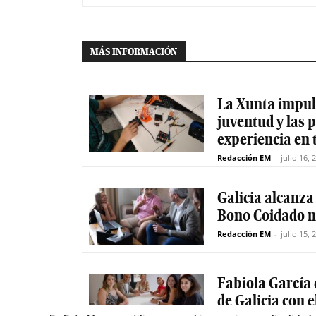
MÁS INFORMACIÓN
La Xunta impuls
juventud y las
experiencia en 
Redacción EM
-
julio 16, 
Galicia alcanza
Bono Coidado n
Redacción EM
-
julio 15, 
Fabiola García 
de Galicia con 