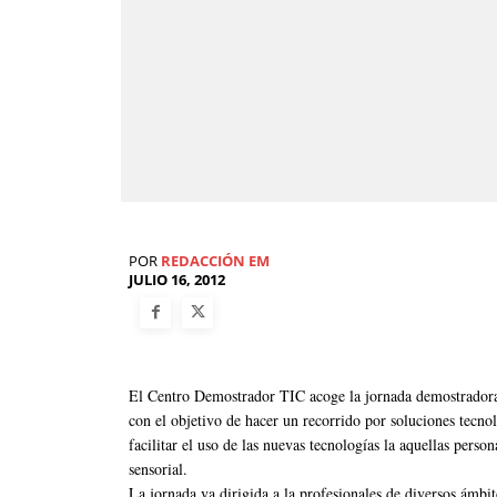
POR
REDACCIÓN EM
JULIO 16, 2012
El Centro Demostrador TIC acoge la jornada demostradora
con el objetivo de hacer un recorrido por soluciones tecnoló
facilitar el uso de las nuevas tecnologías la aquellas perso
sensorial.
La jornada va dirigida a la profesionales de diversos ámbit