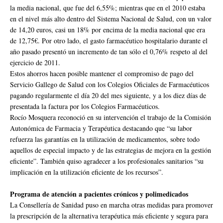
la media nacional, que fue del 6,55%; mientras que en el 2010 estaba
en el nivel más alto dentro del Sistema Nacional de Salud, con un valor
de 14,20 euros, casi un 18% por encima de la media nacional que era
de 12,75€. Por otro lado, el gasto farmacéutico hospitalario durante el
año pasado presentó un incremento de tan sólo el 0,76% respeto al del
ejercicio de 2011.
Estos ahorros hacen posible mantener el compromiso de pago del
Servicio Gallego de Salud con los Colegios Oficiales de Farmacéuticos
pagando regularmente el día 20 del mes siguiente, y a los diez días de
presentada la factura por los Colegios Farmacéuticos.
Rocío Mosquera reconoció en su intervención el trabajo de la Comisión
Autonómica de Farmacia y Terapéutica destacando que “su labor
refuerza las garantías en la utilización de medicamentos, sobre todo
aquellos de especial impacto y de las estrategias de mejora en la gestión
eficiente”. También quiso agradecer a los profesionales sanitarios “su
implicación en la utilización eficiente de los recursos”.
Programa de atención a pacientes crónicos y polimedicados
La Consellería de Sanidad puso en marcha otras medidas para promover
la prescripción de la alternativa terapéutica más eficiente y segura para