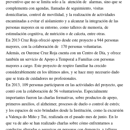
preventivo que no se limita solo a la atención de alarmas, sino que se
complementa con agendas, llamadas de seguimiento, visitas
domiciliarias, control de movilidad, y la realización de actividades
encaminadas a evitar el aislamiento y a alcanzar la integración de las
personas mayores en su entorno, como talleres de memoria, de
estimulación cognitiva, de nutrición o de calceta, entre otras.
En 2013 Cruz Roja ofreció apoyo desde este proyecto a 944 personas
mayores, con la colaboración de 170 personas voluntarias.
Además, en Ourense Cruz Roja cuenta con un Centro de Día, y ofrece
también un servicio de Apoyo a Temporal a Familias con personas
mayores a cargo. Este proyecto de respiro familiar ha crecido
considerablemente en los últimos años, y se hace muy necesario dado
que se trata de cuidadores no profesionales.
En 2013, 109 personas participaron en las actividades del proyecto, que
contó con la colaboración de 56 voluntarios/as. Especialmente
importantes fueron las charlas formativas, sobre productos de apoyo,
primeros auxilios, el alzheimer, procesos de duelo o control de estrés;
y los espacios de ocio brindados desde la Institución, como la excursión
a Valença do Miño y Tui, realizada en el pasado mes de junio. En lo
que va de año se han realizado charlas sobre cómo enfrentarnos a
conductas alteradas o agresivas en personas con demencia, y talleres