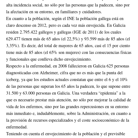
alta incidencia social, no sólo por las personas que la padecen, sino por
la afectación en su entorno, en familiares y cuidadores.
En cuanto a la población, según el INE la población gallega está en
claro descenso en 2012, pero es cada vez más envejecida. En Galicia
residen 2.795.422 gallegos y gallegas (IGE de 2011) de los cuales
629.477 tienen más de 65 años (el 22,5%) y 93.599 más de 85 años (el
3,35%). Es decir, del total de mayores de 65 años, casi el 15 por ciento
tiene más de 85 años (el 65% son mujeres) con las consecuencias físicas
y funcionales que conlleva dicho envejecimiento.
Respecto a la enfermedad, en 2008 fallecieron en Galicia 625 personas
diagnosticadas con Alzheimer, cifra que no es más que la punta del
iceberg, ya que los estudios actuales constatan que entre el 6 y el 10%
de las personas que superan los 65 años la padecen, lo que supone entre
31.500 y 63.000 personas en Galicia. Una verdadera “epidemia” a la
que es necesario prestar más atención, no sólo por mejorar la calidad de
vida de los enfermos, sino por las grandes repercusiones en su entorno
más inmediato e, indudablemente, sobre la Administración, en cuanto a
la provisión de recursos especializados y el coste socioeconómico de la
enfermedad.
Teniendo en cuenta el envejecimiento de la población y el previsible