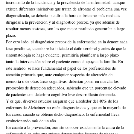
incremento de la incidencia y la prevalencia de la enfermedad, aunque
existen diferentes iniciativas que tratan de afrontar el problema una vez
diagnosticado, se debería incidir a la hora de instaurar más medidas
dirigidas a la prevención y al diagnóstico precoz, ya que además de
resultar menos costosas, son las que mejor resultado generarían a largo
plazo.
Por otro lado, el diagnóstico precoz de la enfermedad en la denominada
fase preclínica, cuando se ha iniciado el daño cerebral y antes de que la
sintomatología se haga evidente, permitiría planificar a largo plazo
tanto la intervención sobre el paciente como el apoyo a la familia. En
este sentido, se hace fundamental el papel de los profesionales de
atención primaria que, ante cualquier sospecha de alteración de
memoria o de otras áreas cognitivas, deberían poner en marcha los
protocolos de detección adecuados, sabiendo que un porcentaje elevado
de pacientes con deterioro cognitivo leve desarrollarán demencia.
Y es que, diversos estudios aseguran que alrededor del 40% de los
enfermos de Alzheimer no están diagnosticados y que en la mayoría de
los casos, cuando se obtiene dicho diagnóstico, la enfermedad lleva
evolucionando más de un año.
En cuanto a la prevención, aun sin conocer exactamente la causa de la
enfermedad, se sabe que existen determinados factores de riesgo y