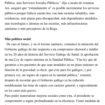
Pública, más Servicios Sociales Públicos," dijo a modo de resumen.
Así, aseguró que "rotundamente sí" es posible incrementar los servicios
públicos porque Galicia cuenta hoy con más escuelas infantiles, más
residencias, más plazas para discapacidad, más dependientes atendidos,
más tecnologías e idiomas en las escuelas, más infraestructuras
sanitarias o más perceptores de la Risga.
Más política social
De cara al futuro, y en el terreno sanitario, comunicó la intención del
Gobierno gallego de dar respuesta a un compromiso electoral e inédito
en los 20 años de historia del Servicio Gallego de Salud: la aprobación
de una Ley de espera máxima en la Sanidad Pública. "Una ley que dé
garantías a los pacientes de que sean atendidos en un plazo máximo en
función de la gravedad; es decir, que cree para los gallegos, y por
primera vez, un seguro de espera en la sanidad pública," resumió,
después de recordar que el Gobierno gallego ya ha reducido
notablemente las listas de espera con carácter general, y especialmente
en los casos más graves.
Para poder materializar mejoras sociales como esta, el presidente se
comprometió a seguir profundizando en la eficiencia. Como medidas de