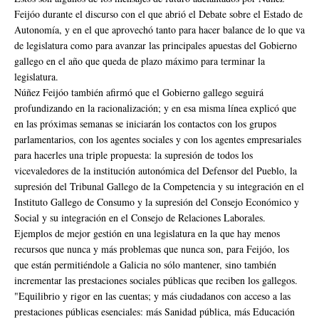
Feijóo durante el discurso con el que abrió el Debate sobre el Estado de
Autonomía, y en el que aprovechó tanto para hacer balance de lo que va
de legislatura como para avanzar las principales apuestas del Gobierno
gallego en el año que queda de plazo máximo para terminar la
legislatura.
Núñez Feijóo también afirmó que el Gobierno gallego seguirá
profundizando en la racionalización; y en esa misma línea explicó que
en las próximas semanas se iniciarán los contactos con los grupos
parlamentarios, con los agentes sociales y con los agentes empresariales
para hacerles una triple propuesta: la supresión de todos los
vicevaledores de la institución autonómica del Defensor del Pueblo, la
supresión del Tribunal Gallego de la Competencia y su integración en el
Instituto Gallego de Consumo y la supresión del Consejo Económico y
Social y su integración en el Consejo de Relaciones Laborales.
Ejemplos de mejor gestión en una legislatura en la que hay menos
recursos que nunca y más problemas que nunca son, para Feijóo, los
que están permitiéndole a Galicia no sólo mantener, sino también
incrementar las prestaciones sociales públicas que reciben los gallegos.
"Equilibrio y rigor en las cuentas; y más ciudadanos con acceso a las
prestaciones públicas esenciales: más Sanidad pública, más Educación