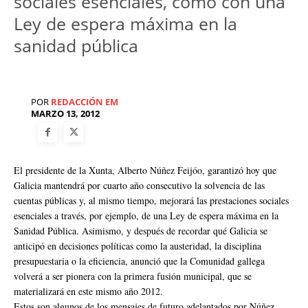
sociales esenciales, como con una
Ley de espera máxima en la
sanidad pública
POR
REDACCIÓN EM
MARZO 13, 2012
El presidente de la Xunta, Alberto Núñez Feijóo, garantizó hoy que
Galicia mantendrá por cuarto año consecutivo la solvencia de las
cuentas públicas y, al mismo tiempo, mejorará las prestaciones sociales
esenciales a través, por ejemplo, de una Ley de espera máxima en la
Sanidad Pública. Asimismo, y después de recordar qué Galicia se
anticipó en decisiones políticas como la austeridad, la disciplina
presupuestaria o la eficiencia, anunció que la Comunidad gallega
volverá a ser pionera con la primera fusión municipal, que se
materializará en este mismo año 2012.
Estos son algunos de los mensajes de futuro adelantados por Núñez