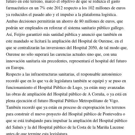
futuro en este terreno, marcó el objetivo de que se reduzca el gasto
farmacéutico en un 7% este 2012 respecto a los 102 millones de euros
ya reducidos el pasado año y el impulso a la plataforma logística.
Ambas decisiones permitirán un ahorro de 80 millones de euros, que
podrán ser empleados en reforzar el sistema sanitario público gallego.
Así, Feijóo garantizó más sanidad pública y anunció que también en
este mandado se licitará la ampliación del Hospital de Ourense, en el
que se centralizarán las inversiones del Hospital 2050, de tal modo que,
Ourense no sólo superará las carencias actuales sino que, con una
innovación sanitaria sin precedentes, representará el hospital del futuro
en Europa.
Respecto a las infraestructuras sanitarias, el responsable autonómico
recordó que en lo que va de legislatura también se equipó y se puso en
funcionamiento el Hospital Público de Lugo, ya están muy avanzadas
las obras de ampliación del Hospital público de A Coruña, o ya está en
plena ejecución el futuro Hospital Público Metropolitano de Vigo.
También recordó que ya están en proceso de expropiación los terrenos
para construir el nuevo proyecto del Hospital público de Pontevedra o
que se está trabajando para impulsar la ampliación del Hospital público
del Salnés y la del Hospital público de la Costa de la Mariña Lucense
antes de que termine esta legislatura.