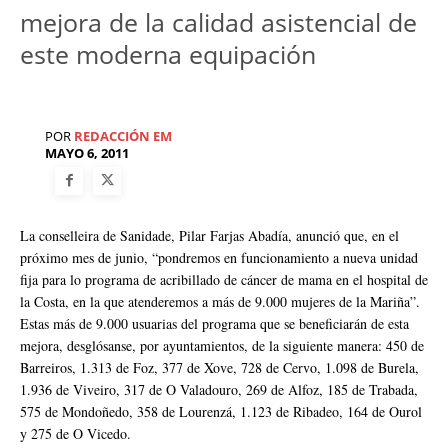
mejora de la calidad asistencial de
este moderna equipación
POR
REDACCIÓN EM
MAYO 6, 2011
La conselleira de Sanidade, Pilar Farjas Abadía, anunció que, en el
próximo mes de junio, “pondremos en funcionamiento a nueva unidad
fija para lo programa de acribillado de cáncer de mama en el hospital de
la Costa, en la que atenderemos a más de 9.000 mujeres de la Mariña”.
Estas más de 9.000 usuarias del programa que se beneficiarán de esta
mejora, desglósanse, por ayuntamientos, de la siguiente manera: 450 de
Barreiros, 1.313 de Foz, 377 de Xove, 728 de Cervo, 1.098 de Burela,
1.936 de Viveiro, 317 de O Valadouro, 269 de Alfoz, 185 de Trabada,
575 de Mondoñedo, 358 de Lourenzá, 1.123 de Ribadeo, 164 de Ourol
y 275 de O Vicedo.