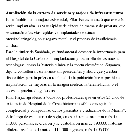
Ampliación de la cartera de servicios y mejora de infraestructuras
En el ámbito de la mejora asistencial, Pilar Farjas anunció que este año
serán implantadas las vías rápidas de cáncer de mama y de próstata, que
se sumarán a las vías rápidas ya implantadas de cáncer
otorrinolaringológico y regazo-rectal, y el proceso de insuficiencia
cardíaca.
Para la titular de Sanidade, es fundamental destacar la importancia para
el Hospital de la Costa de la implantación y desarrollo de las nuevas
tecnologías, como la historia clínica y la receta electrónica. Suponen, -
dijo la conselleira-, un avance sin precedentes y ahora que ya están
disponibles para la práctica totalidad de la población hacen posible a
implantación de mejoras en la imagen médica, la telemedicina, o el
acceso a pruebas diagnósticas.
Pilar Farjas agradeció a todos los profesionales que en estos 25 años de
existencia de Hospital de la Costa hicieron posible conseguir “la
complicidad y compromiso de los pacientes y ciudadanos de la Mariña”.
A lo largo de este cuarto de siglo, en este hospital nacieron más de
11.000 personas; se crearon y se custodiaron más de 190.000 historias
clínicas, resultado de más de 117.000 ingresos, más de 95.000