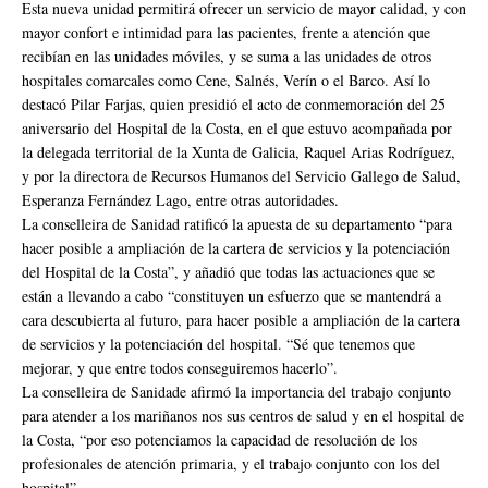
Esta nueva unidad permitirá ofrecer un servicio de mayor calidad, y con
mayor confort e intimidad para las pacientes, frente a atención que
recibían en las unidades móviles, y se suma a las unidades de otros
hospitales comarcales como Cene, Salnés, Verín o el Barco. Así lo
destacó Pilar Farjas, quien presidió el acto de conmemoración del 25
aniversario del Hospital de la Costa, en el que estuvo acompañada por
la delegada territorial de la Xunta de Galicia, Raquel Arias Rodríguez,
y por la directora de Recursos Humanos del Servicio Gallego de Salud,
Esperanza Fernández Lago, entre otras autoridades.
La conselleira de Sanidad ratificó la apuesta de su departamento “para
hacer posible a ampliación de la cartera de servicios y la potenciación
del Hospital de la Costa”, y añadió que todas las actuaciones que se
están a llevando a cabo “constituyen un esfuerzo que se mantendrá a
cara descubierta al futuro, para hacer posible a ampliación de la cartera
de servicios y la potenciación del hospital. “Sé que tenemos que
mejorar, y que entre todos conseguiremos hacerlo”.
La conselleira de Sanidade afirmó la importancia del trabajo conjunto
para atender a los mariñanos nos sus centros de salud y en el hospital de
la Costa, “por eso potenciamos la capacidad de resolución de los
profesionales de atención primaria, y el trabajo conjunto con los del
hospital”.